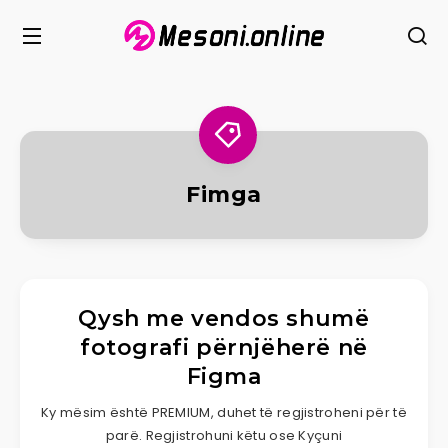
Fimga
Qysh me vendos shumë
fotografi përnjëherë në
Figma
Ky mësim është PREMIUM, duhet të regjistroheni për të
parë. Regjistrohuni këtu ose Kyçuni