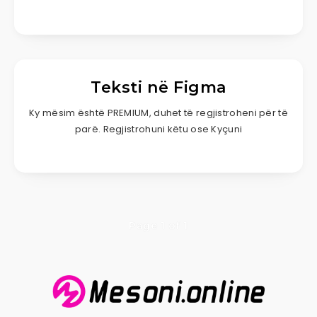
Teksti në Figma
Ky mësim është PREMIUM, duhet të regjistroheni për të
parë. Regjistrohuni këtu ose Kyçuni
Page 1 of 1