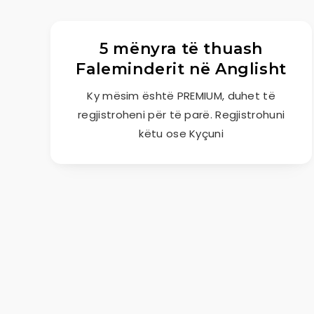
5 mënyra të thuash
Faleminderit në Anglisht
Ky mësim është PREMIUM, duhet të
regjistroheni për të parë. Regjistrohuni
këtu ose Kyçuni