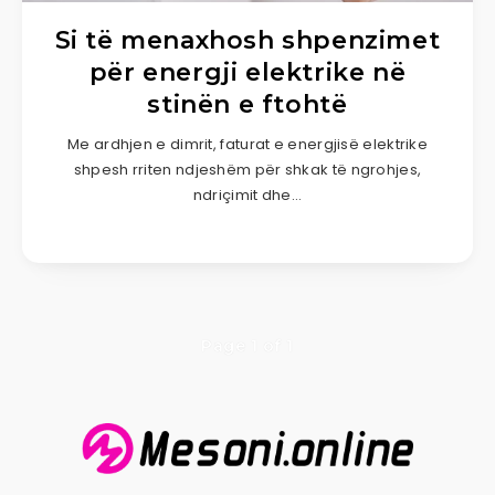
Si të menaxhosh shpenzimet
për energji elektrike në
stinën e ftohtë
Me ardhjen e dimrit, faturat e energjisë elektrike
shpesh rriten ndjeshëm për shkak të ngrohjes,
ndriçimit dhe…
Page 1 of 1