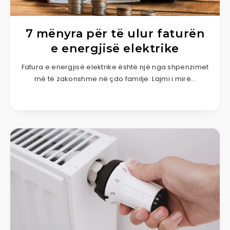
7 mënyra për të ulur faturën
e energjisë elektrike
Fatura e energjisë elektrike është një nga shpenzimet
më të zakonshme në çdo familje. Lajmi i mirë…