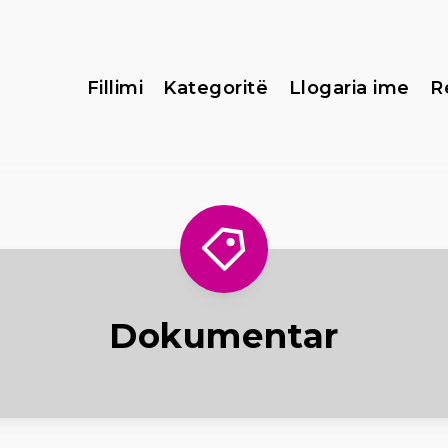
Fillimi
Kategoritë
Llogaria ime
R
Dokumentar