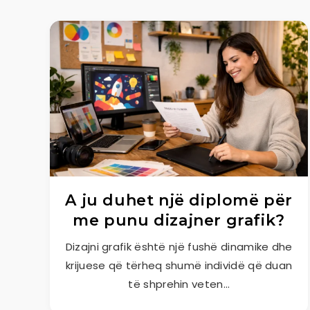
A ju duhet një diplomë për
me punu dizajner grafik?
Dizajni grafik është një fushë dinamike dhe
krijuese që tërheq shumë individë që duan
të shprehin veten…