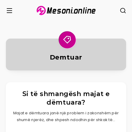
Demtuar
Si të shmangësh majat e
dëmtuara?
Majat e dëmtuara janë një problem i zakonshëm për
shumë njerëz, dhe shpesh ndodhin për shkak të…