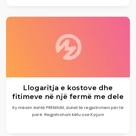
Llogaritja e kostove dhe
fitimeve në një fermë me dele
Ky mësim është PREMIUM, duhet të regjistroheni për të
parë. Regjistrohuni këtu ose Kyçuni