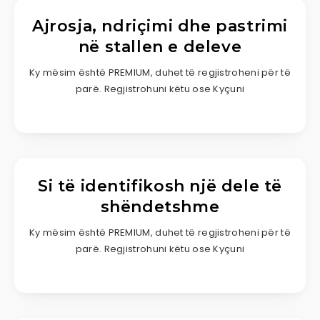
Ajrosja, ndriçimi dhe pastrimi
në stallen e deleve
Ky mësim është PREMIUM, duhet të regjistroheni për të
parë. Regjistrohuni këtu ose Kyçuni
Si të identifikosh një dele të
shëndetshme
Ky mësim është PREMIUM, duhet të regjistroheni për të
parë. Regjistrohuni këtu ose Kyçuni