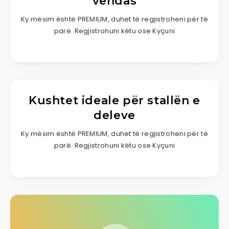
vendas
Ky mësim është PREMIUM, duhet të regjistroheni për të
parë. Regjistrohuni këtu ose Kyçuni
Kushtet ideale për stallën e
deleve
Ky mësim është PREMIUM, duhet të regjistroheni për të
parë. Regjistrohuni këtu ose Kyçuni