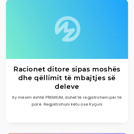
Racionet ditore sipas moshës
dhe qëllimit të mbajtjes së
deleve
Ky mësim është PREMIUM, duhet të regjistroheni për të
parë. Regjistrohuni këtu ose Kyçuni