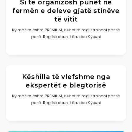
Si të organizosh punët në
fermën e deleve gjatë stinëve
të vitit
Ky mësim është PREMIUM, duhet të regjistroheni për të
parë. Regjistrohuni këtu ose Kyçuni
Këshilla të vlefshme nga
ekspertët e blegtorisë
Ky mësim është PREMIUM, duhet të regjistroheni për të
parë. Regjistrohuni këtu ose Kyçuni