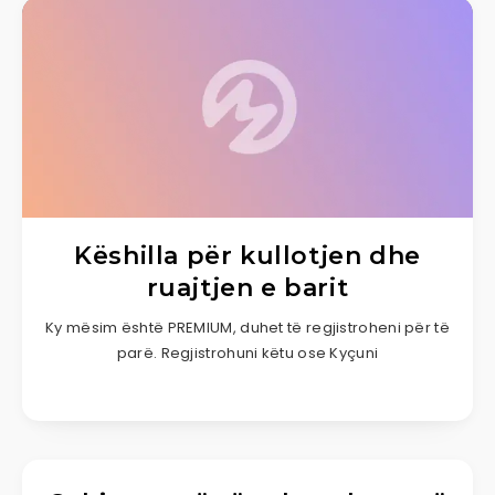
Këshilla për kullotjen dhe
ruajtjen e barit
Ky mësim është PREMIUM, duhet të regjistroheni për të
parë. Regjistrohuni këtu ose Kyçuni