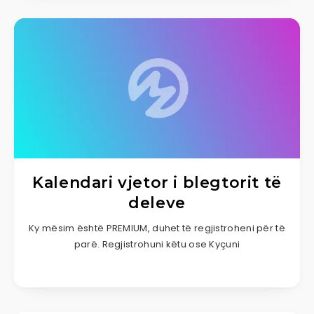
Kalendari vjetor i blegtorit të
deleve
Ky mësim është PREMIUM, duhet të regjistroheni për të
parë. Regjistrohuni këtu ose Kyçuni