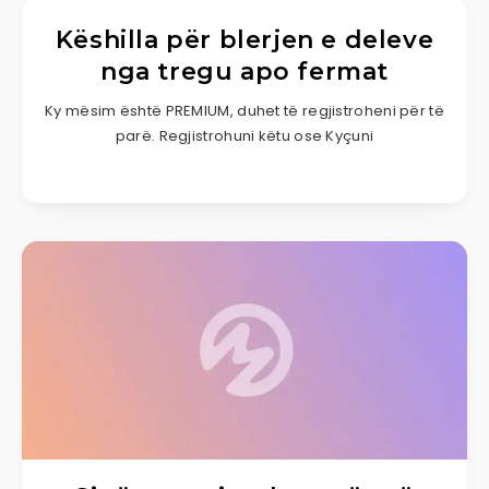
Këshilla për blerjen e deleve
nga tregu apo fermat
Ky mësim është PREMIUM, duhet të regjistroheni për të
parë. Regjistrohuni këtu ose Kyçuni