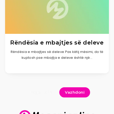
Rëndësia e mbajtjes së deleve
Rëndësia e mbajtjes së deleve Pas këtij mësimi, do të
kuptosh pse mbajtja e deleve është një…
Vazhdoni
Page 1 of 2