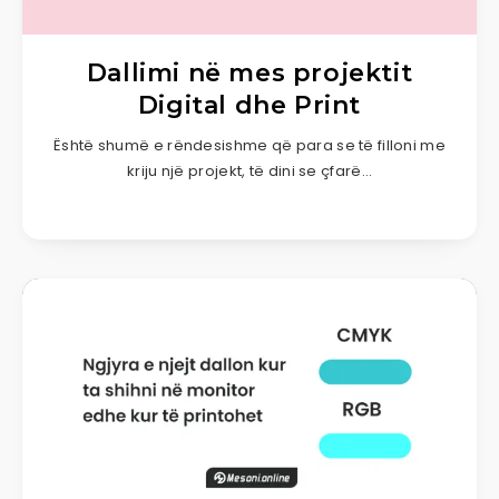
Dallimi në mes projektit
Digital dhe Print
Është shumë e rëndesishme që para se të filloni me
kriju një projekt, të dini se çfarë…