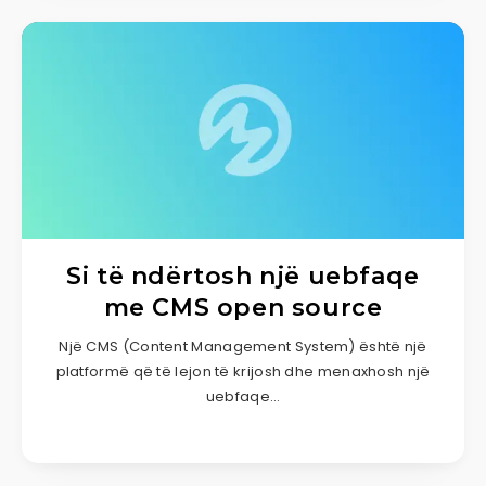
Si të ndërtosh një uebfaqe
me CMS open source
Një CMS (Content Management System) është një
platformë që të lejon të krijosh dhe menaxhosh një
uebfaqe…