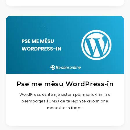
Pse me mësu WordPress-in
WordPress është një sistem për menaxhimin e
përmbajtjes (CMS) që të lejon të krijosh dhe
menaxhosh faqe…