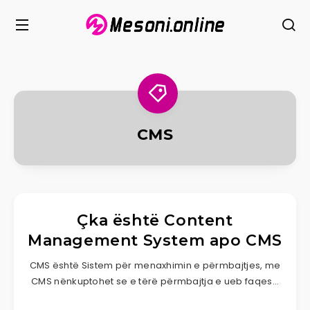
CMS
Çka është Content
Management System apo CMS
CMS është Sistem për menaxhimin e përmbajtjes, me
CMS nënkuptohet se e tërë përmbajtja e ueb faqes…