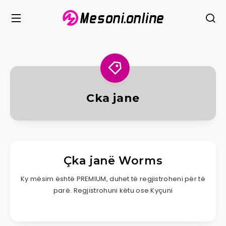
Cka jane
Çka janë Worms
Ky mësim është PREMIUM, duhet të regjistroheni për të
parë. Regjistrohuni këtu ose Kyçuni