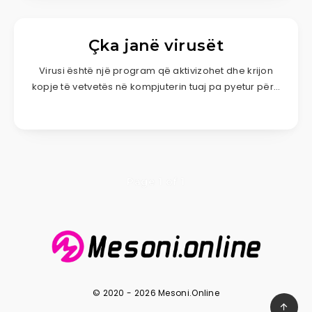
Çka janë virusët
Virusi është një program që aktivizohet dhe krijon
kopje të vetvetës në kompjuterin tuaj pa pyetur për…
Page 1 of 1
© 2020 - 2026 Mesoni.Online