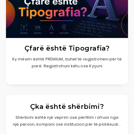
Çfarë është Tipografia?
Ky mësim është PREMIUM, duhet të regjistroheni për të
parë. Regjistrohuni këtu ose Kyçuni
Çka është shërbimi?
Shërbimi është një veprim ose përfitim i ofruar nga
një person, kompani ose institucion për të plotësuar…