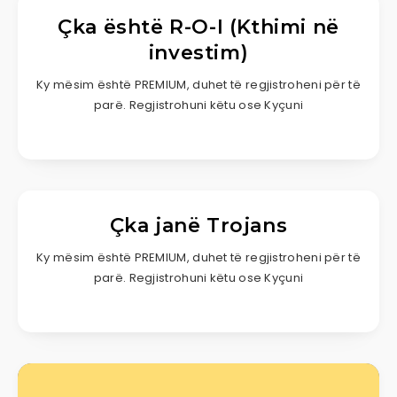
Çka është R-O-I (Kthimi në
investim)
Ky mësim është PREMIUM, duhet të regjistroheni për të
parë. Regjistrohuni këtu ose Kyçuni
Çka janë Trojans
Ky mësim është PREMIUM, duhet të regjistroheni për të
parë. Regjistrohuni këtu ose Kyçuni