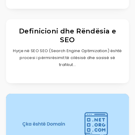
Definicioni dhe Rëndësia e
SEO
Hyrje në SEO SEO (Search Engine Optimization) është
procesi i përmirësimit të cilësisë dhe sasisë së
trafikut…