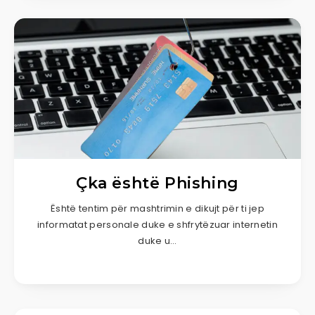
Çka është Phishing
Është tentim për mashtrimin e dikujt për ti jep
informatat personale duke e shfrytëzuar internetin
duke u…