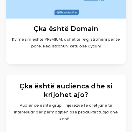
Çka është Domain
Ky mësim është PREMIUM, duhet të regjistroheni për të
parë. Regjistrohuni këtu ose Kyçuni
Çka është audienca dhe si
krijohet ajo?
Audiencë është grupi i njerëzve të cilët janë të
interesuar për përmbajtjen ose produktet tuaja dhe
kanë…