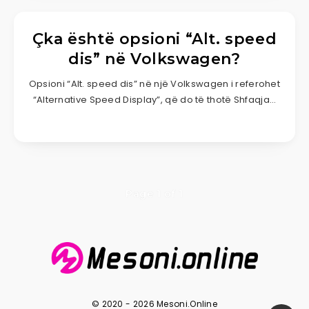
Çka është opsioni “Alt. speed
dis” në Volkswagen?
Opsioni “Alt. speed dis” në një Volkswagen i referohet
“Alternative Speed Display”, që do të thotë Shfaqja…
Page 1 of 1
© 2020 - 2026 Mesoni.Online