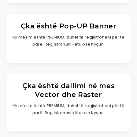
Çka është Pop-UP Banner
Ky mësim është PREMIUM, duhet të regjistroheni për të
parë. Regjistrohuni këtu ose Kyçuni
Çka është dallimi në mes
Vector dhe Raster
Ky mësim është PREMIUM, duhet të regjistroheni për të
parë. Regjistrohuni këtu ose Kyçuni