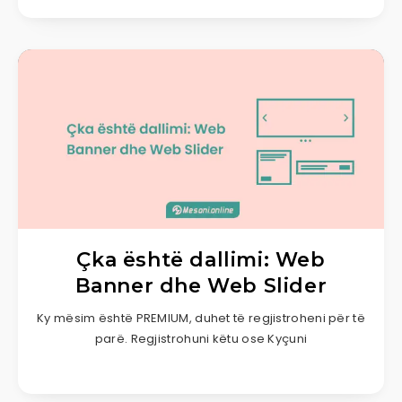
Çka është dallimi: Web
Banner dhe Web Slider
Ky mësim është PREMIUM, duhet të regjistroheni për të
parë. Regjistrohuni këtu ose Kyçuni