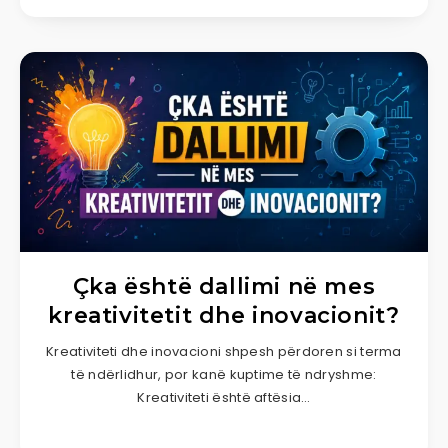
Çka është dallimi në mes
kreativitetit dhe inovacionit?
Kreativiteti dhe inovacioni shpesh përdoren si terma
të ndërlidhur, por kanë kuptime të ndryshme:
Kreativiteti është aftësia…