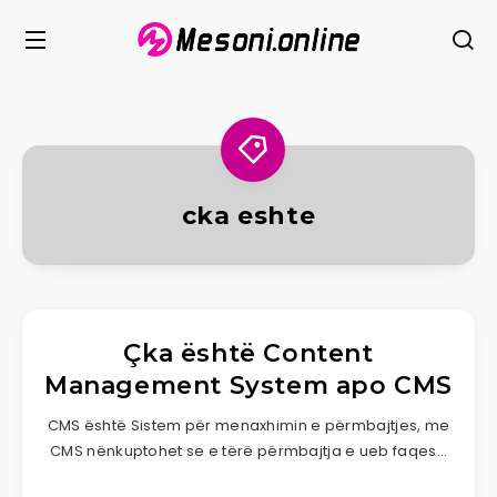
cka eshte
Çka është Content
Management System apo CMS
CMS është Sistem për menaxhimin e përmbajtjes, me
CMS nënkuptohet se e tërë përmbajtja e ueb faqes…