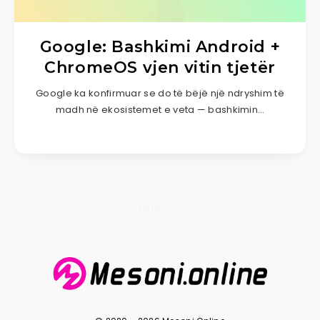
Google: Bashkimi Android +
ChromeOS vjen vitin tjetër
Google ka konfirmuar se do të bëjë një ndryshim të
madh në ekosistemet e veta — bashkimin…
Page 1 of 1