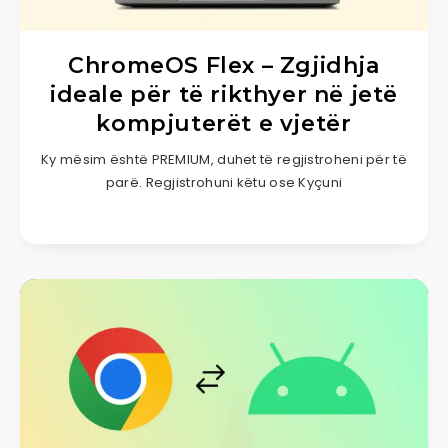
ChromeOS Flex – Zgjidhja
ideale për të rikthyer në jetë
kompjuterët e vjetër
Ky mësim është PREMIUM, duhet të regjistroheni për të
parë. Regjistrohuni këtu ose Kyçuni