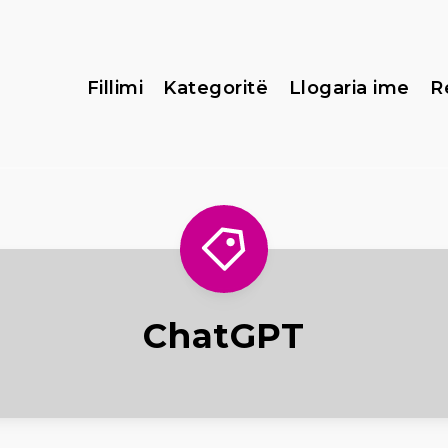
Fillimi
Kategoritë
Llogaria ime
R
ChatGPT