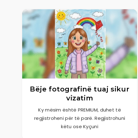
Bëje fotografinë tuaj sikur
vizatim
Ky mësim është PREMIUM, duhet të
regjistroheni për të parë. Regjistrohuni
këtu ose Kyçuni