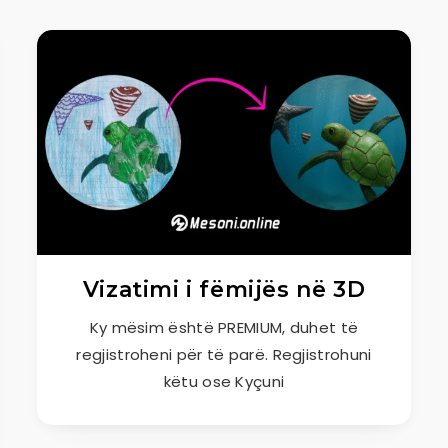
Vizatimi i fëmijës në 3D
Ky mësim është PREMIUM, duhet të
regjistroheni për të parë. Regjistrohuni
këtu ose Kyçuni