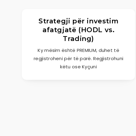
Strategji për investim
afatgjatë (HODL vs.
Trading)
Ky mësim është PREMIUM, duhet të
regjistroheni për të parë. Regjistrohuni
këtu ose Kyçuni