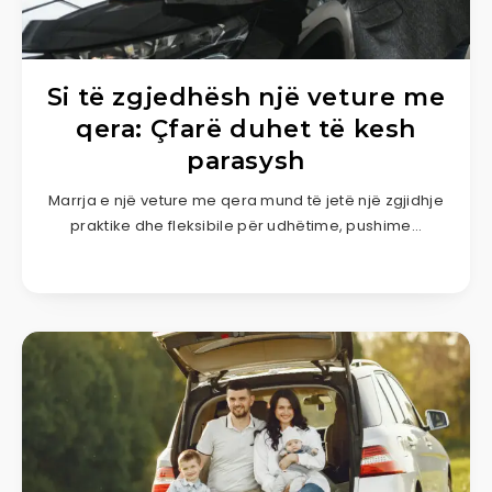
Si të zgjedhësh një veture me
qera: Çfarë duhet të kesh
parasysh
Marrja e një veture me qera mund të jetë një zgjidhje
praktike dhe fleksibile për udhëtime, pushime…