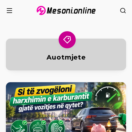
Auotmjete