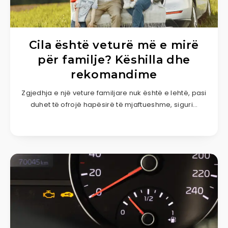
Cila është veturë më e mirë
për familje? Këshilla dhe
rekomandime
Zgjedhja e një veture familjare nuk është e lehtë, pasi
duhet të ofrojë hapësirë të mjaftueshme, siguri…