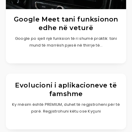
Google Meet tani funksionon
edhe në veturë
Google po sjell një funksion të ri shumë praktik: tani
mund të marrësh pjesë në thirrje të…
Evolucioni i aplikacioneve të
famshme
Ky mësim është PREMIUM, duhet të regjistroheni për të
parë. Regjistrohuni këtu ose Kyçuni