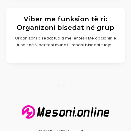
Viber me funksion të ri:
Organizoni bisedat në grup
Organizoni bisedat tuaja me lehtësi! Me opcionin e
fundit në Viber tani mund t’i mbani bisedat tuaja…
Page 1 of 1