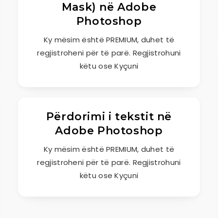
Mask) në Adobe
Photoshop
Ky mësim është PREMIUM, duhet të
regjistroheni për të parë. Regjistrohuni
këtu ose Kyçuni
Përdorimi i tekstit në
Adobe Photoshop
Ky mësim është PREMIUM, duhet të
regjistroheni për të parë. Regjistrohuni
këtu ose Kyçuni