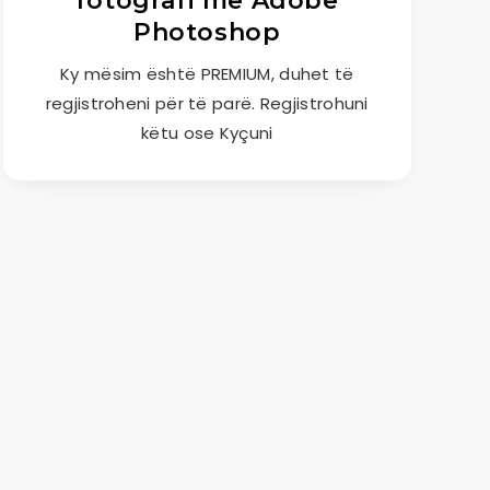
fotografi me Adobe
Photoshop
Ky mësim është PREMIUM, duhet të
regjistroheni për të parë. Regjistrohuni
këtu ose Kyçuni