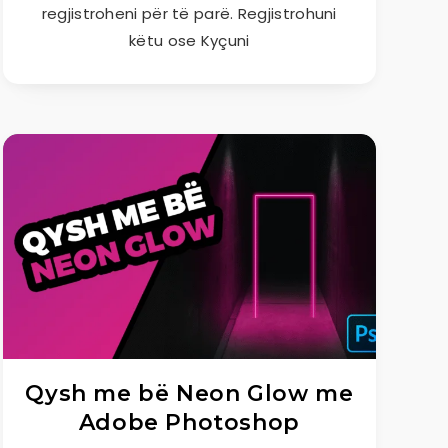
regjistroheni për të parë. Regjistrohuni
këtu ose Kyçuni
Qysh me bë Neon Glow me
Adobe Photoshop