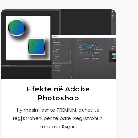
Efekte në Adobe
Photoshop
Ky mësim është PREMIUM, duhet të
regjistroheni për të parë. Regjistrohuni
këtu ose Kyçuni