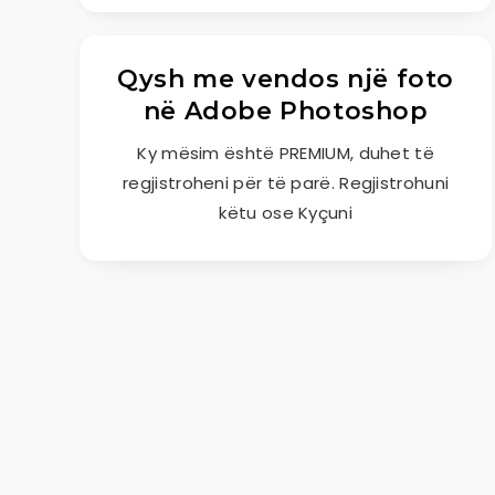
Qysh me vendos një foto
në Adobe Photoshop
Ky mësim është PREMIUM, duhet të
regjistroheni për të parë. Regjistrohuni
këtu ose Kyçuni