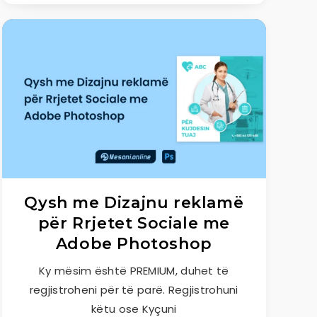
Qysh me Dizajnu reklamë
për Rrjetet Sociale me
Adobe Photoshop
Ky mësim është PREMIUM, duhet të
regjistroheni për të parë. Regjistrohuni
këtu ose Kyçuni