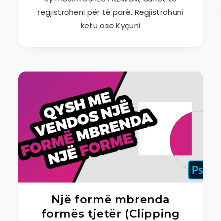
regjistroheni për të parë. Regjistrohuni
këtu ose Kyçuni
Një formë mbrenda
formës tjetër (Clipping