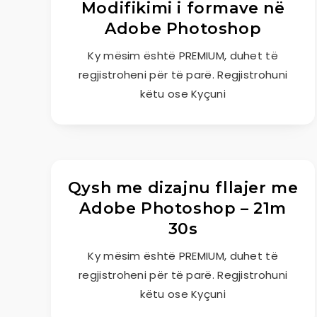
Modifikimi i formave në
Adobe Photoshop
Ky mësim është PREMIUM, duhet të
regjistroheni për të parë. Regjistrohuni
këtu ose Kyçuni
Qysh me dizajnu fllajer me
Adobe Photoshop – 21m
30s
Ky mësim është PREMIUM, duhet të
regjistroheni për të parë. Regjistrohuni
këtu ose Kyçuni