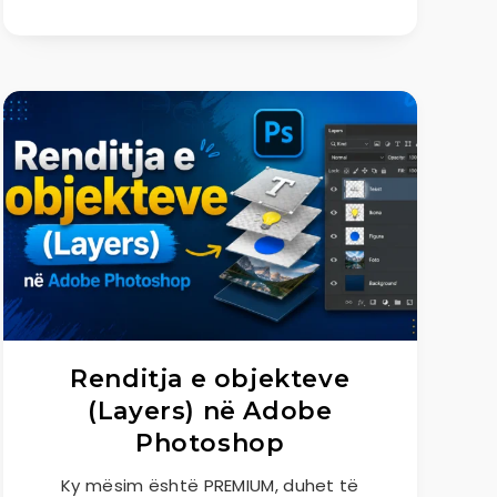
Renditja e objekteve
(Layers) në Adobe
Photoshop
Ky mësim është PREMIUM, duhet të