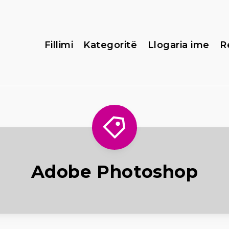
Fillimi
Kategoritë
Llogaria ime
R
Adobe Photoshop