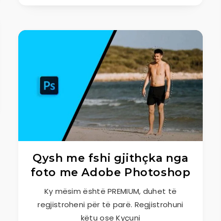
Qysh me fshi gjithçka nga
foto me Adobe Photoshop
Ky mësim është PREMIUM, duhet të
regjistroheni për të parë. Regjistrohuni
këtu ose Kyçuni