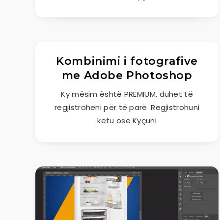
Kombinimi i fotografive
me Adobe Photoshop
Ky mësim është PREMIUM, duhet të
regjistroheni për të parë. Regjistrohuni
këtu ose Kyçuni