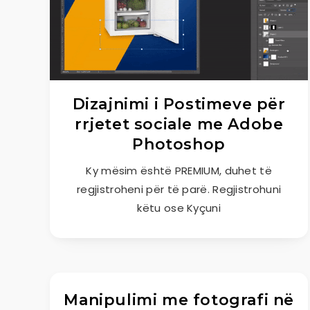
Dizajnimi i Postimeve për
rrjetet sociale me Adobe
Photoshop
Ky mësim është PREMIUM, duhet të
regjistroheni për të parë. Regjistrohuni
këtu ose Kyçuni
Manipulimi me fotografi në