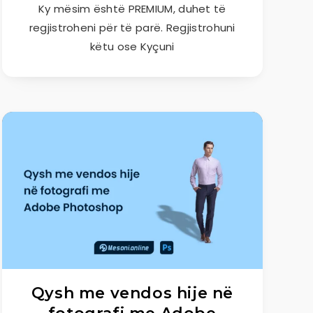
Ky mësim është PREMIUM, duhet të
regjistroheni për të parë. Regjistrohuni
këtu ose Kyçuni
Qysh me vendos hije në