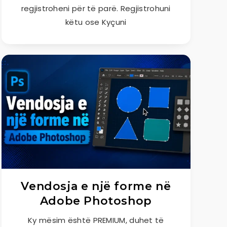
regjistroheni për të parë. Regjistrohuni
këtu ose Kyçuni
Vendosja e një forme në
Adobe Photoshop
Ky mësim është PREMIUM, duhet të