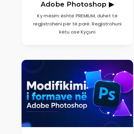
Adobe Photoshop ▶
Ky mësim është PREMIUM, duhet të
regjistroheni për të parë. Regjistrohuni
këtu ose Kyçuni