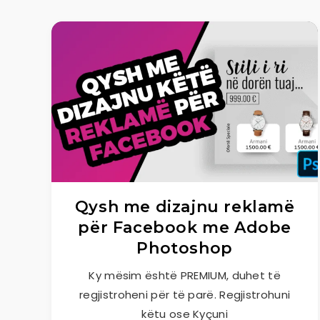
Qysh me dizajnu reklamë
për Facebook me Adobe
Photoshop
Ky mësim është PREMIUM, duhet të
regjistroheni për të parë. Regjistrohuni
këtu ose Kyçuni