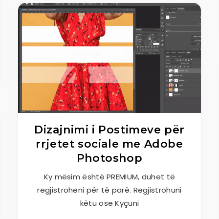
Dizajnimi i Postimeve për
rrjetet sociale me Adobe
Photoshop
Ky mësim është PREMIUM, duhet të
regjistroheni për të parë. Regjistrohuni
këtu ose Kyçuni