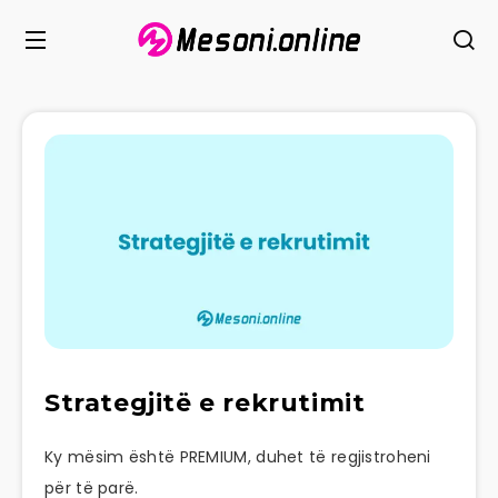
Strategjitë e rekrutimit
Ky mësim është PREMIUM, duhet të regjistroheni
për të parë.