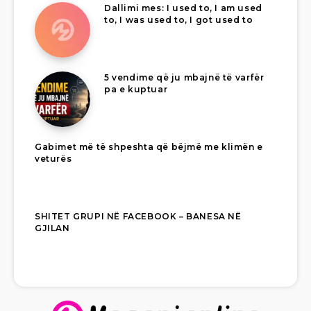
Dallimi mes: I used to, I am used
to, I was used to, I got used to
5 vendime që ju mbajnë të varfër
pa e kuptuar
Gabimet më të shpeshta që bëjmë me klimën e
veturës
SHITET GRUPI NË FACEBOOK – BANESA NË
GJILAN