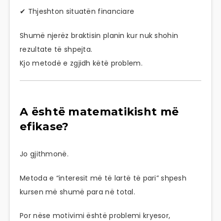
✔ Thjeshton situatën financiare
Shumë njerëz braktisin planin kur nuk shohin
rezultate të shpejta.
Kjo metodë e zgjidh këtë problem.
A është matematikisht më
efikase?
Jo gjithmonë.
Metoda e “interesit më të lartë të pari” shpesh
kursen më shumë para në total.
Por nëse motivimi është problemi kryesor,