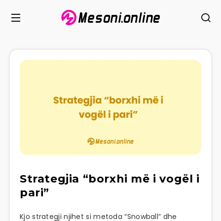
Strategjia “borxhi më i vogël i
pari”
Kjo strategji njihet si metoda “Snowball” dhe