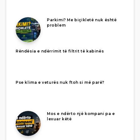
Parkimi? Me biçikletë nuk është
problem
Rëndësia e ndërrimit të filtrit të kabinës
Pse klima e veturës nuk ftoh si më parë?
Mos e ndërto një kompani pa e
lexuar këtë