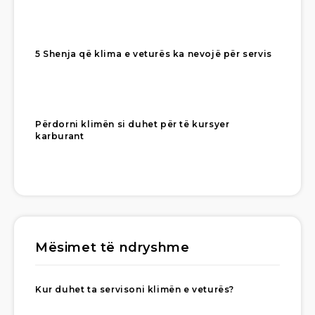
5 Shenja që klima e veturës ka nevojë për servis
Përdorni klimën si duhet për të kursyer
karburant
Mësimet të ndryshme
Kur duhet ta servisoni klimën e veturës?