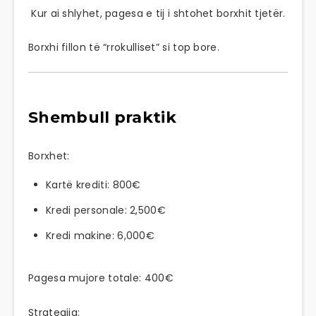
Kur ai shlyhet, pagesa e tij i shtohet borxhit tjetër.
Borxhi fillon të “rrokulliset” si top bore.
Shembull praktik
Borxhet:
Kartë krediti: 800€
Kredi personale: 2,500€
Kredi makine: 6,000€
Pagesa mujore totale: 400€
Strategjia: