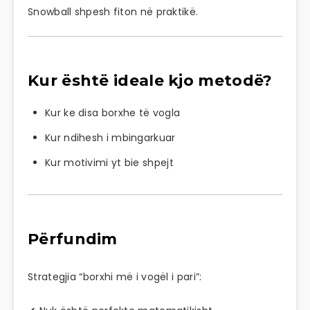
Snowball shpesh fiton në praktikë.
Kur është ideale kjo metodë?
Kur ke disa borxhe të vogla
Kur ndihesh i mbingarkuar
Kur motivimi yt bie shpejt
Përfundim
Strategjia “borxhi më i vogël i pari”: