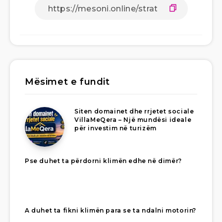
Mësimet e fundit
Siten domainet dhe rrjetet sociale
VillaMeQera – Një mundësi ideale
për investim në turizëm
Pse duhet ta përdorni klimën edhe në dimër?
A duhet ta fikni klimën para se ta ndalni motorin?