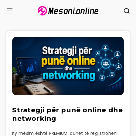
Strategji për punë online dhe
networking
Ky mësim është PREMIUM, duhet të regjistroheni