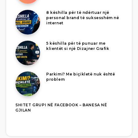
8 këshilla për të ndërtuar një
personal brand të suksesshëm në
internet
5 këshilla për të punuar me
klientët si një Dizajner Grafik
Parkimi? Me biçikletë nuk është
problem
SHITET GRUPI NË FACEBOOK – BANESA NË
GJILAN