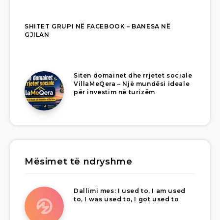
SHITET GRUPI NË FACEBOOK – BANESA NË
GJILAN
Siten domainet dhe rrjetet sociale
VillaMeQera – Një mundësi ideale
për investim në turizëm
Mësimet të ndryshme
Dallimi mes: I used to, I am used
to, I was used to, I got used to