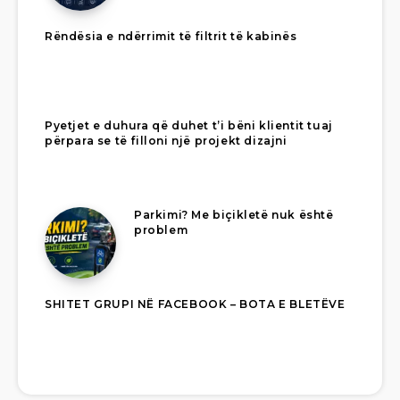
Rëndësia e ndërrimit të filtrit të kabinës
Pyetjet e duhura që duhet t’i bëni klientit tuaj
përpara se të filloni një projekt dizajni
Parkimi? Me biçikletë nuk është
problem
SHITET GRUPI NË FACEBOOK – BOTA E BLETËVE