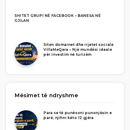
SHITET GRUPI NË FACEBOOK – BANESA NË
GJILAN
Siten domainet dhe rrjetet sociale
VillaMeQera – Një mundësi ideale
për investim në turizëm
Mësimet të ndryshme
Para se të punësoni punonjësin e
parë, njihni këto 12 gjëra