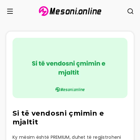
Si të vendosni çmimin e
mjaltit
Ky mësim është PREMIUM, duhet të regjistroheni