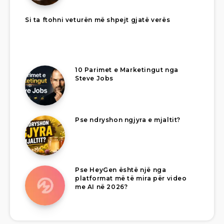
Si ta ftohni veturën më shpejt gjatë verës
10 Parimet e Marketingut nga
Steve Jobs
Pse ndryshon ngjyra e mjaltit?
Pse HeyGen është një nga
platformat më të mira për video
me AI në 2026?