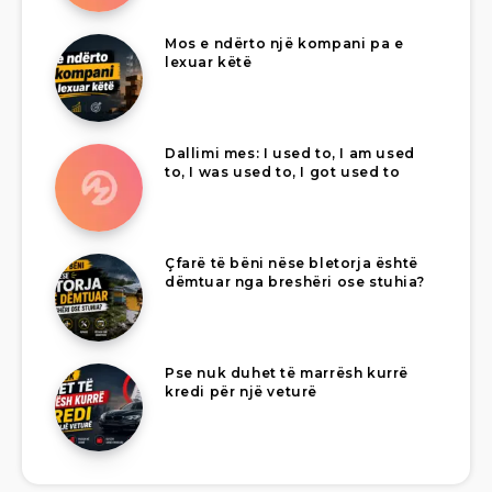
Mos e ndërto një kompani pa e
lexuar këtë
Dallimi mes: I used to, I am used
to, I was used to, I got used to
Çfarë të bëni nëse bletorja është
dëmtuar nga breshëri ose stuhia?
Pse nuk duhet të marrësh kurrë
kredi për një veturë