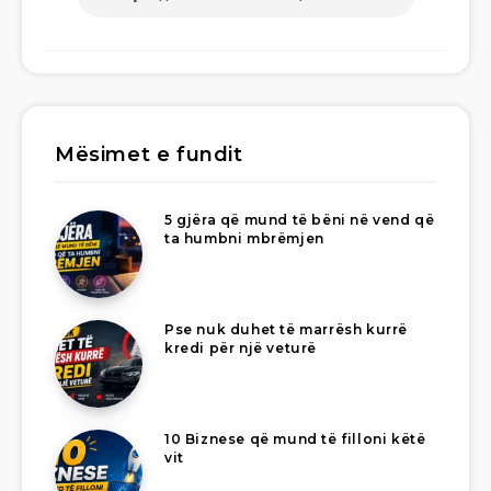
Mësimet e fundit
5 gjëra që mund të bëni në vend që
ta humbni mbrëmjen
Pse nuk duhet të marrësh kurrë
kredi për një veturë
10 Biznese që mund të filloni këtë
vit