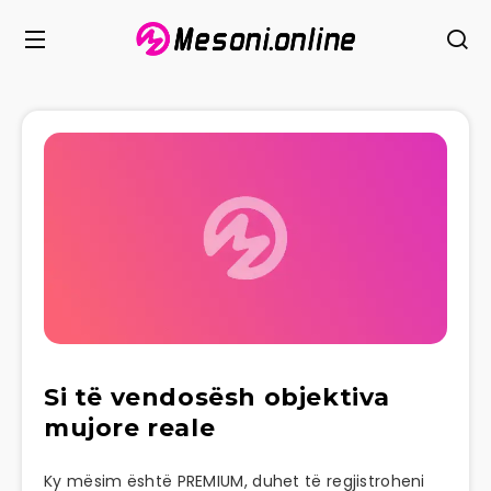
Si të vendosësh objektiva
mujore reale
Ky mësim është PREMIUM, duhet të regjistroheni