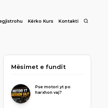
egjistrohu
Kërko Kurs
Kontakti
Mësimet e fundit
Pse motori yt po
harxhon vaj?