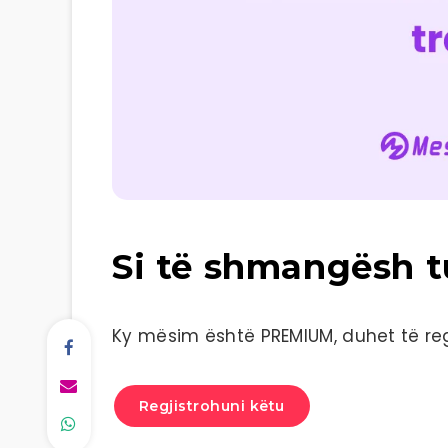
Si të shmangësh tu
Ky mësim është PREMIUM, duhet të regj
Regjistrohuni këtu