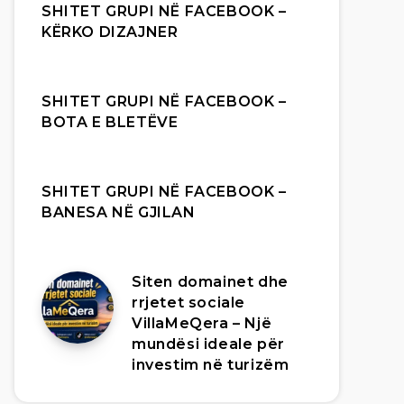
SHITET GRUPI NË FACEBOOK –
KËRKO DIZAJNER
SHITET GRUPI NË FACEBOOK –
BOTA E BLETËVE
SHITET GRUPI NË FACEBOOK –
BANESA NË GJILAN
Siten domainet dhe
rrjetet sociale
VillaMeQera – Një
mundësi ideale për
investim në turizëm