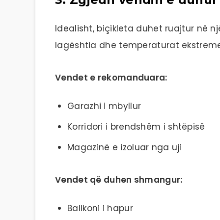
Idealisht, biçikleta duhet ruajtur në 
lagështia dhe temperaturat ekstreme
Vendet e rekomanduara:
Garazhi i mbyllur
Korridori i brendshëm i shtëpisë
Magazinë e izoluar nga uji
Vendet që duhen shmangur:
Ballkoni i hapur