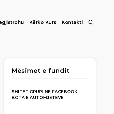
egjistrohu
Kërko Kurs
Kontakti
Mësimet e fundit
SHITET GRUPI NË FACEBOOK –
BOTA E AUTOMJETEVE