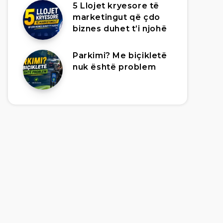
5 Llojet kryesore të
marketingut që çdo
biznes duhet t’i njohë
Parkimi? Me biçikletë
nuk është problem