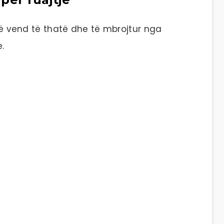
një vend të thatë dhe të mbrojtur nga
.