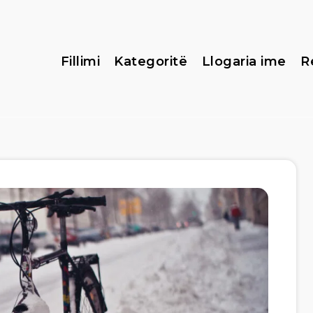
Fillimi
Kategoritë
Llogaria ime
R