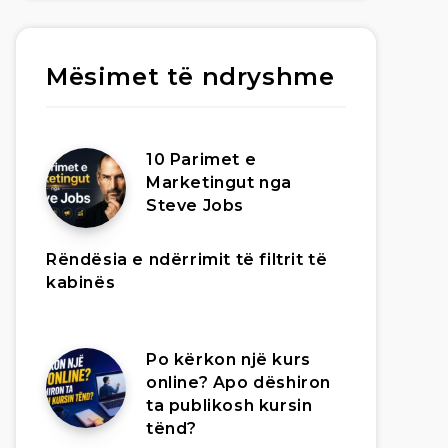
Mësimet të ndryshme
10 Parimet e
Marketingut nga
Steve Jobs
Rëndësia e ndërrimit të filtrit të
kabinës
Po kërkon një kurs
online? Apo dëshiron
ta publikosh kursin
tënd?