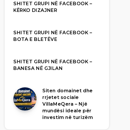
SHITET GRUPI NË FACEBOOK –
KËRKO DIZAJNER
SHITET GRUPI NË FACEBOOK –
BOTA E BLETËVE
SHITET GRUPI NË FACEBOOK –
BANESA NË GJILAN
Siten domainet dhe
rrjetet sociale
VillaMeQera – Një
mundësi ideale për
investim në turizëm