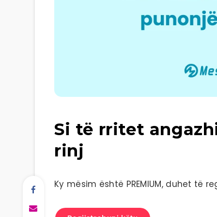
Si të rritet angaz
rinj
Ky mësim është PREMIUM, duhet të regj