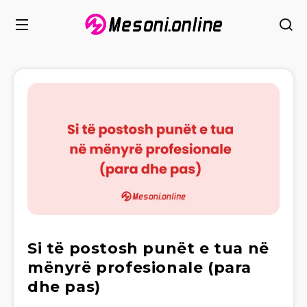
Si të postosh punët e tua në
mënyrë profesionale (para
dhe pas)