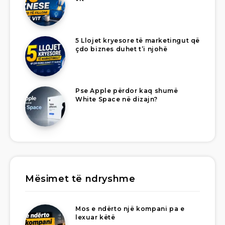
5 Llojet kryesore të marketingut që
çdo biznes duhet t’i njohë
Pse Apple përdor kaq shumë
White Space në dizajn?
Mësimet të ndryshme
Mos e ndërto një kompani pa e
lexuar këtë