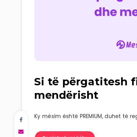
Si të përgatitesh f
mendërisht
Ky mësim është PREMIUM, duhet të regj