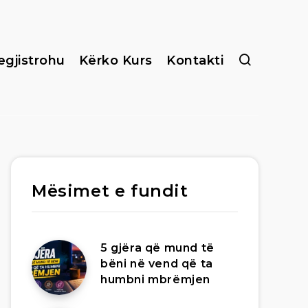
egjistrohu
Kërko Kurs
Kontakti
Mësimet e fundit
5 gjëra që mund të
bëni në vend që ta
humbni mbrëmjen