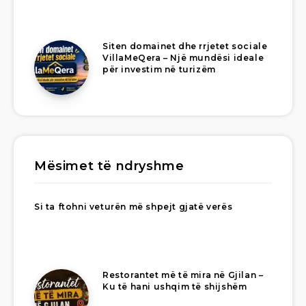
Siten domainet dhe rrjetet sociale
VillaMeQera – Një mundësi ideale
për investim në turizëm
Mësimet të ndryshme
Si ta ftohni veturën më shpejt gjatë verës
Restorantet më të mira në Gjilan –
Ku të hani ushqim të shijshëm