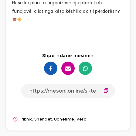
Nëse ke plan të organizosh një piknik këtë
fundjavë, cilat nga këto këshilla do t’i përdorësh?
Shpërndane mësimin
Piknik
,
Shendet
,
Udhetime
,
Vera