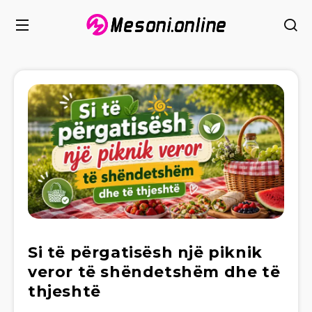
Si të përgatisësh një piknik
veror të shëndetshëm dhe të
thjeshtë