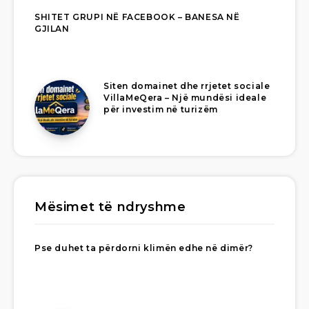
SHITET GRUPI NË FACEBOOK – BANESA NË
GJILAN
Siten domainet dhe rrjetet sociale
VillaMeQera – Një mundësi ideale
për investim në turizëm
Mësimet të ndryshme
Pse duhet ta përdorni klimën edhe në dimër?