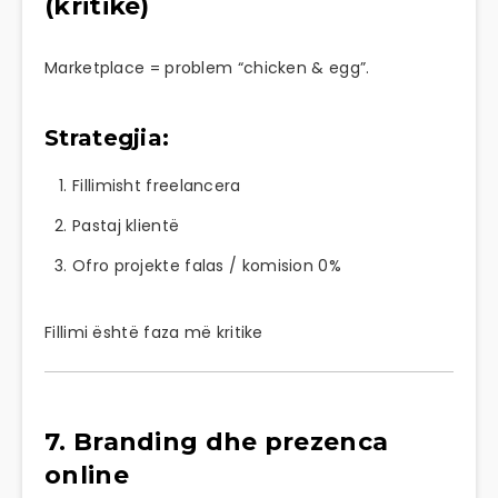
(kritike)
Marketplace = problem “chicken & egg”.
Strategjia:
Fillimisht freelancera
Pastaj klientë
Ofro projekte falas / komision 0%
Fillimi është faza më kritike
7. Branding dhe prezenca
online