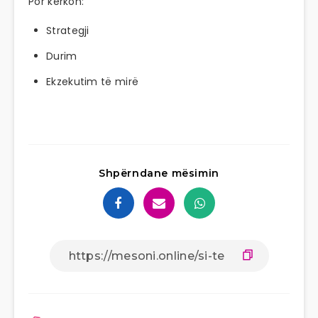
Por kërkon:
Strategji
Durim
Ekzekutim të mirë
Shpërndane mësimin