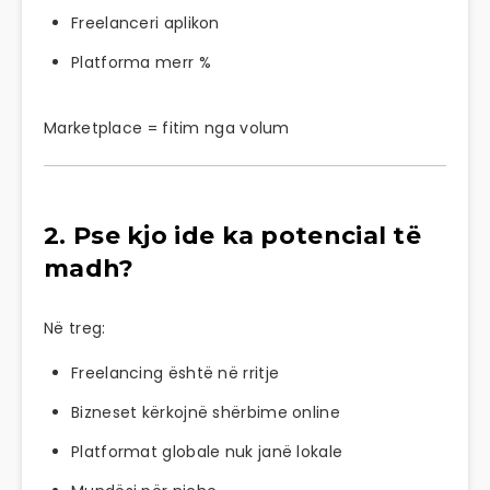
Freelanceri aplikon
Platforma merr %
Marketplace = fitim nga volum
2. Pse kjo ide ka potencial të
madh?
Në treg:
Freelancing është në rritje
Bizneset kërkojnë shërbime online
Platformat globale nuk janë lokale