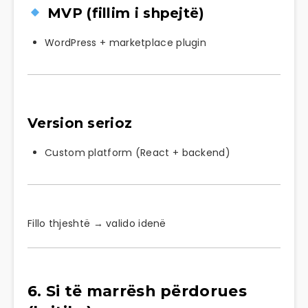
MVP (fillim i shpejtë)
WordPress + marketplace plugin
Version serioz
Custom platform (React + backend)
Fillo thjeshtë → valido idenë
6. Si të marrësh përdorues