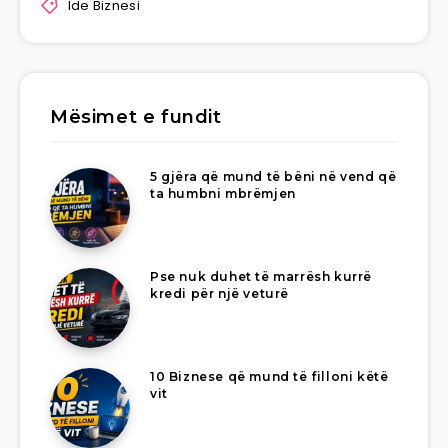
Ide Biznesi
Mësimet e fundit
5 gjëra që mund të bëni në vend që
ta humbni mbrëmjen
Pse nuk duhet të marrësh kurrë
kredi për një veturë
10 Biznese që mund të filloni këtë
vit