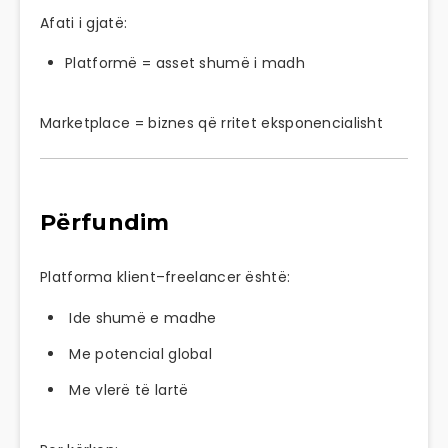
Afati i gjatë:
Platformë = asset shumë i madh
Marketplace = biznes që rritet eksponencialisht
Përfundim
Platforma klient–freelancer është:
Ide shumë e madhe
Me potencial global
Me vlerë të lartë