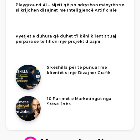
Playground AI – Mjeti që po ndryshon mënyrën se
si krijohen dizajnet me Inteligjencë Artificiale
Pyetjet e duhura që duhet t’i bëni klientit tuaj
përpara se të filloni një projekt dizajni
5 këshilla për të punuar me
klientët si një Dizajner Grafik
10 Parimet e Marketingut nga
Steve Jobs