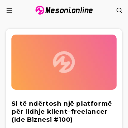
Si të ndërtosh një platformë
për lidhje klient–freelancer
(Ide Biznesi #100)