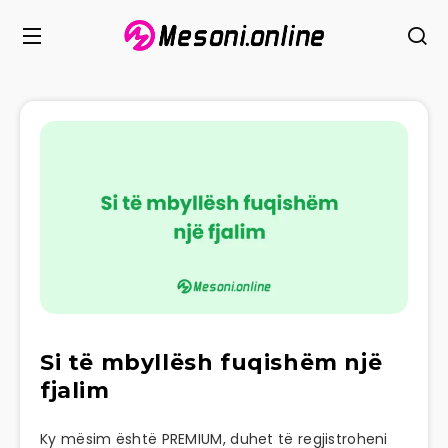
Si të mbyllësh fuqishëm një
fjalim
Ky mësim është PREMIUM, duhet të regjistroheni