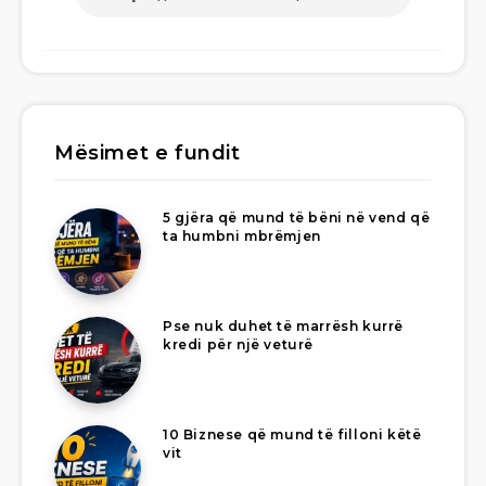
Mësimet e fundit
5 gjëra që mund të bëni në vend që
ta humbni mbrëmjen
Pse nuk duhet të marrësh kurrë
kredi për një veturë
10 Biznese që mund të filloni këtë
vit