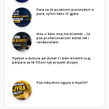
Para se të punësoni punonjësin e
parë, njihni këto 12 gjëra
Mos u bëni miq me klientët – Ja
pse profesionalizmi është më i
rëndësishëm
Pyetjet e duhura që duhet t’i bëni klientit tuaj
përpara se të filloni një projekt dizajni
Pse ndryshon ngjyra e mjaltit?