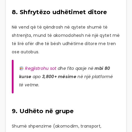
8. Shfrytëzo udhëtimet ditore
Në vend që të qëndrosh në qytete shumë të
shtrenjta, mund të akomodohesh në një qytet më
të lirë afër dhe të bësh udhëtime ditore me tren
ose autobus.
Regjistrohu sot
dhe fito qasje në
mbi 80
kurse
apo
3,800+ mësime
në një platformë
të vetme.
9. Udhëto në grupe
Shumë shpenzime (akomodim, transport,