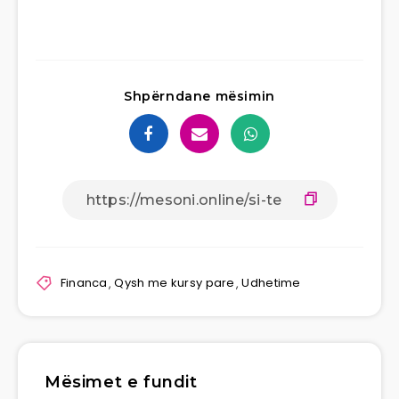
Shpërndane mësimin
Financa
,
Qysh me kursy pare
,
Udhetime
Mësimet e fundit