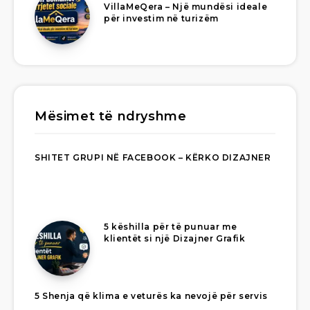
VillaMeQera – Një mundësi ideale
për investim në turizëm
Mësimet të ndryshme
SHITET GRUPI NË FACEBOOK – KËRKO DIZAJNER
5 këshilla për të punuar me
klientët si një Dizajner Grafik
5 Shenja që klima e veturës ka nevojë për servis