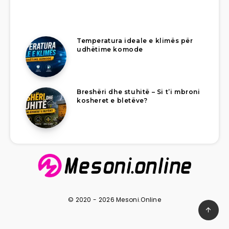
Temperatura ideale e klimës për
udhëtime komode
Breshëri dhe stuhitë – Si t’i mbroni
kosheret e bletëve?
© 2020 - 2026 Mesoni.Online