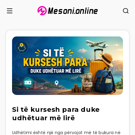
Si të kursesh para duke
udhëtuar më lirë
Udhëtimi është një nga përvojat më të bukura në