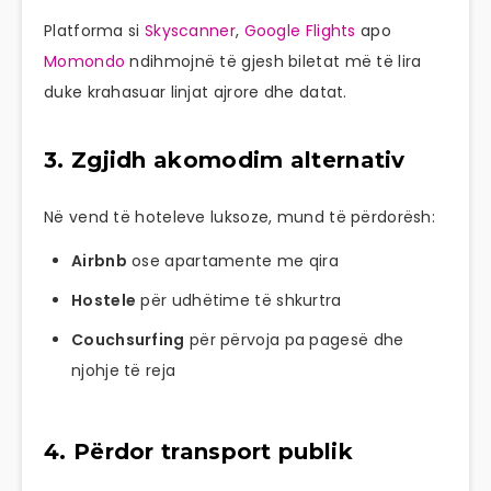
Platforma si
Skyscanner
,
Google Flights
apo
Momondo
ndihmojnë të gjesh biletat më të lira
duke krahasuar linjat ajrore dhe datat.
3. Zgjidh akomodim alternativ
Në vend të hoteleve luksoze, mund të përdorësh:
Airbnb
ose apartamente me qira
Hostele
për udhëtime të shkurtra
Couchsurfing
për përvoja pa pagesë dhe
njohje të reja
4. Përdor transport publik