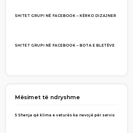
SHITET GRUPI NË FACEBOOK – KËRKO DIZAJNER
SHITET GRUPI NË FACEBOOK – BOTA E BLETËVE
Mësimet të ndryshme
5 Shenja që klima e veturës ka nevojë për servis