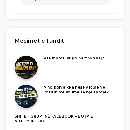
Mësimet e fundit
Pse motori yt po harxhon vaj?
A ndikon diçka nëse veturën e
vozitin më shumë se një shofer?
SHITET GRUPI NË FACEBOOK – BOTA E
AUTOMJETEVE