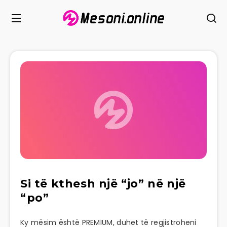
Si të kthesh një “jo” në një
“po”
Ky mësim është PREMIUM, duhet të regjistroheni