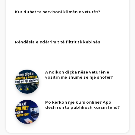
Kur duhet ta servisoni klimën e veturës?
Rëndësia e ndërrimit të filtrit të kabinës
A ndikon diçka nëse veturën e
vozitin më shumë se një shofer?
Po kërkon një kurs online? Apo
dëshiron ta publikosh kursin tënd?