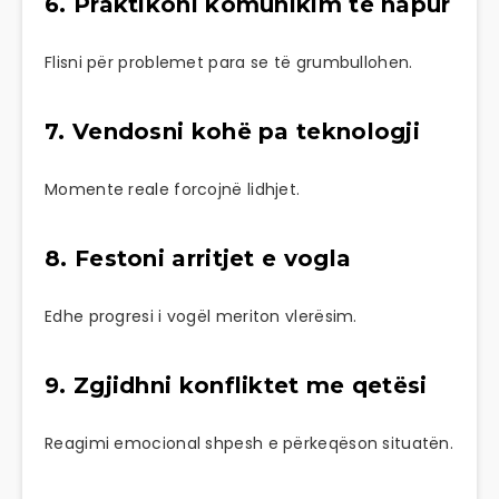
6. Praktikoni komunikim të hapur
Flisni për problemet para se të grumbullohen.
7. Vendosni kohë pa teknologji
Momente reale forcojnë lidhjet.
8. Festoni arritjet e vogla
Edhe progresi i vogël meriton vlerësim.
9. Zgjidhni konfliktet me qetësi
Reagimi emocional shpesh e përkeqëson situatën.