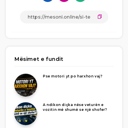
Mësimet e fundit
Pse motori yt po harxhon vaj?
A ndikon diçka nëse veturën e
vozitin më shumë se një shofer?