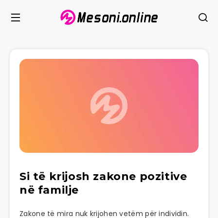
Si të krijosh zakone pozitive
në familje
Zakone të mira nuk krijohen vetëm për individin.