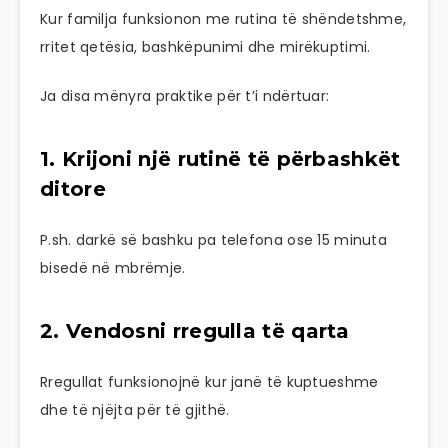
Kur familja funksionon me rutina të shëndetshme,
rritet qetësia, bashkëpunimi dhe mirëkuptimi.
Ja disa mënyra praktike për t’i ndërtuar:
1. Krijoni një rutinë të përbashkët
ditore
P.sh. darkë së bashku pa telefona ose 15 minuta
bisedë në mbrëmje.
2. Vendosni rregulla të qarta
Rregullat funksionojnë kur janë të kuptueshme
dhe të njëjta për të gjithë.