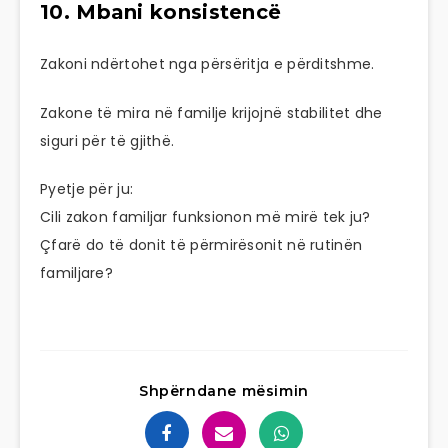
10. Mbani konsistencë
Zakoni ndërtohet nga përsëritja e përditshme.
Zakone të mira në familje krijojnë stabilitet dhe
siguri për të gjithë.
Pyetje për ju:
Cili zakon familjar funksionon më mirë tek ju?
Çfarë do të donit të përmirësonit në rutinën
familjare?
Shpërndane mësimin