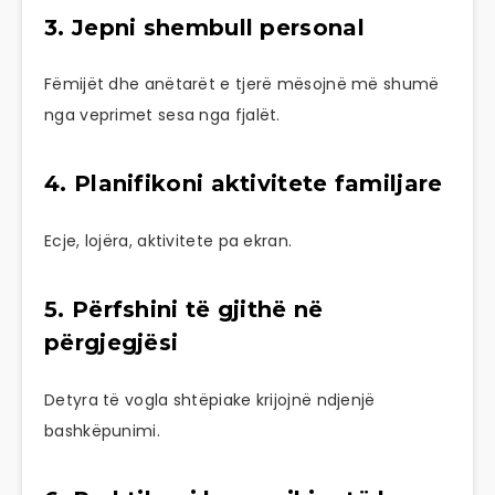
3. Jepni shembull personal
Fëmijët dhe anëtarët e tjerë mësojnë më shumë
nga veprimet sesa nga fjalët.
4. Planifikoni aktivitete familjare
Ecje, lojëra, aktivitete pa ekran.
5. Përfshini të gjithë në
përgjegjësi
Detyra të vogla shtëpiake krijojnë ndjenjë
bashkëpunimi.