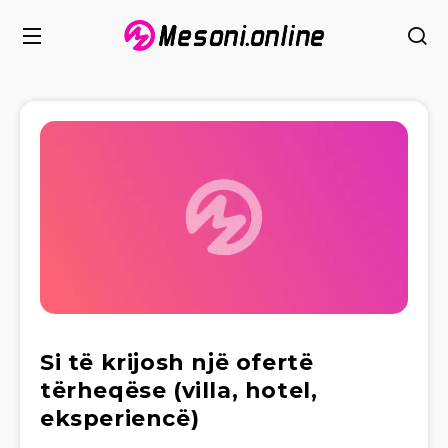
Si të krijosh një ofertë
tërheqëse (villa, hotel,
eksperiencë)