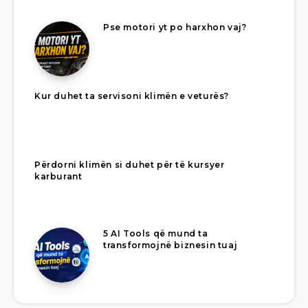
Pse motori yt po harxhon vaj?
Kur duhet ta servisoni klimën e veturës?
Përdorni klimën si duhet për të kursyer
karburant
5 AI Tools që mund ta
transformojnë biznesin tuaj