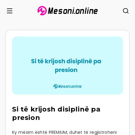
Si të krijosh disiplinë pa
presion
Ky mësim është PREMIUM, duhet të regjistroheni