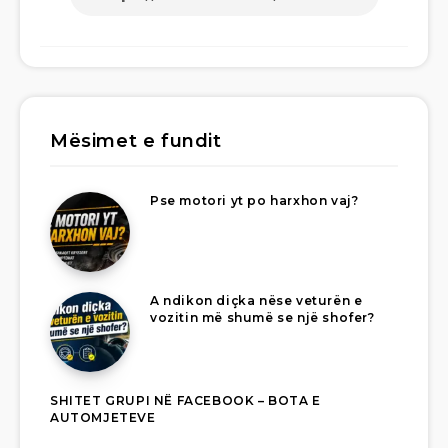
Mësimet e fundit
Pse motori yt po harxhon vaj?
A ndikon diçka nëse veturën e
vozitin më shumë se një shofer?
SHITET GRUPI NË FACEBOOK – BOTA E
AUTOMJETEVE