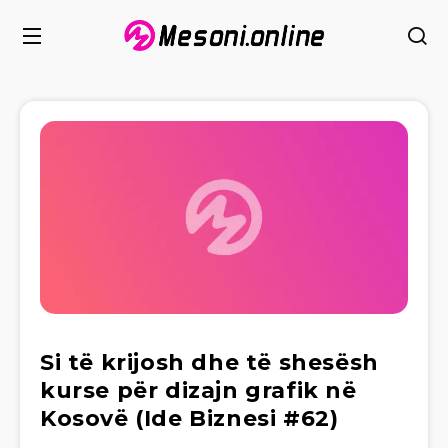
Si të krijosh dhe të shesësh
kurse për dizajn grafik në
Kosovë (Ide Biznesi #62)