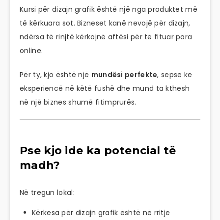
Kursi për dizajn grafik është një nga produktet më
të kërkuara sot. Bizneset kanë nevojë për dizajn,
ndërsa të rinjtë kërkojnë aftësi për të fituar para
online.
Për ty, kjo është një
mundësi perfekte
, sepse ke
eksperiencë në këtë fushë dhe mund ta kthesh
në një biznes shumë fitimprurës.
Pse kjo ide ka potencial të
madh?
Në tregun lokal:
Kërkesa për dizajn grafik është në rritje