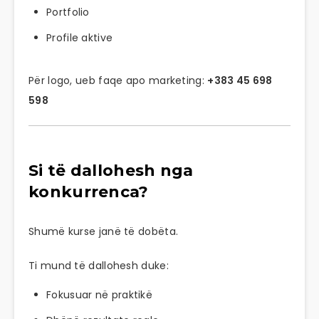
Portfolio
Profile aktive
Për logo, ueb faqe apo marketing:
+383 45 698
598
Si të dallohesh nga
konkurrenca?
Shumë kurse janë të dobëta.
Ti mund të dallohesh duke:
Fokusuar në praktikë