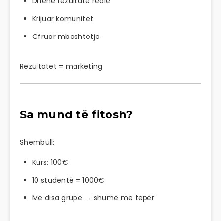
Dhënë rezultate reale
Krijuar komunitet
Ofruar mbështetje
Rezultatet = marketing
Sa mund të fitosh?
Shembull:
Kurs: 100€
10 studentë = 1000€
Me disa grupe → shumë më tepër