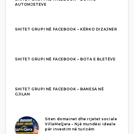
AUTOMJETEVE
SHITET GRUPI NË FACEBOOK – KËRKO DIZAJNER
SHITET GRUPI NË FACEBOOK – BOTA E BLETËVE
SHITET GRUPI NË FACEBOOK – BANESA NË
GJILAN
Siten domainet dhe rrjetet sociale
VillaMeQera – Një mundësi ideale
për investim në turizëm