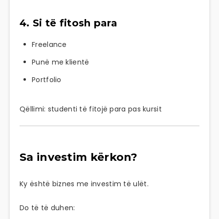
4. Si të fitosh para
Freelance
Punë me klientë
Portfolio
Qëllimi: studenti të fitojë para pas kursit
Sa investim kërkon?
Ky është biznes me investim të ulët.
Do të të duhen: