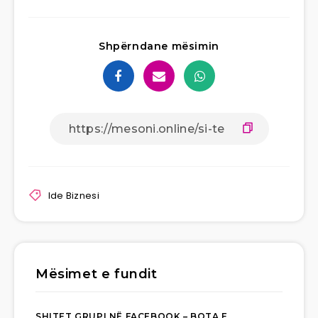
Shpërndane mësimin
Ide Biznesi
Mësimet e fundit
SHITET GRUPI NË FACEBOOK – BOTA E