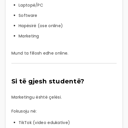
Laptopë/PC
Software
Hapësirë (ose online)
Marketing
Mund ta fillosh edhe online.
Si të gjesh studentë?
Marketingu është çelësi.
Fokusoju në:
TikTok (video edukative)