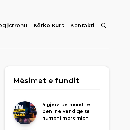
egjistrohu
Kërko Kurs
Kontakti
Mësimet e fundit
5 gjëra që mund të
bëni në vend që ta
humbni mbrëmjen