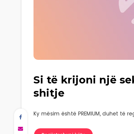
Si të krijoni një 
shitje
Ky mësim është PREMIUM, duhet të regj