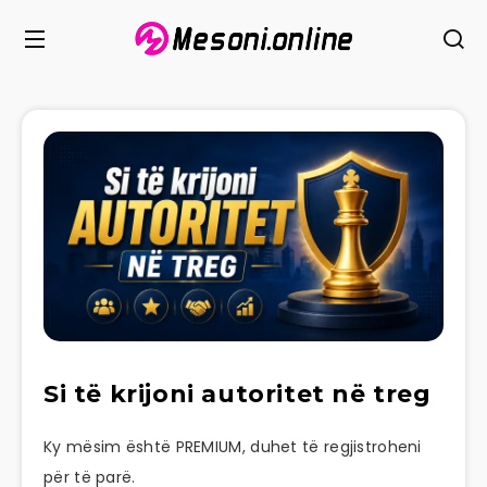
Si të krijoni autoritet në treg
Ky mësim është PREMIUM, duhet të regjistroheni
për të parë.