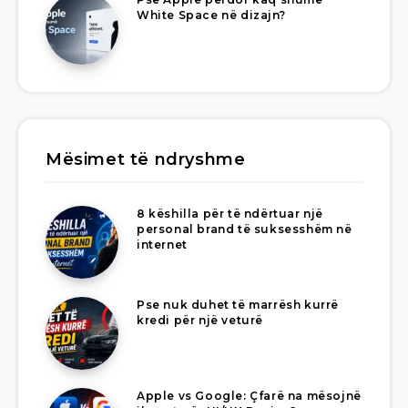
White Space në dizajn?
Mësimet të ndryshme
8 këshilla për të ndërtuar një
personal brand të suksesshëm në
internet
Pse nuk duhet të marrësh kurrë
kredi për një veturë
Apple vs Google: Çfarë na mësojnë