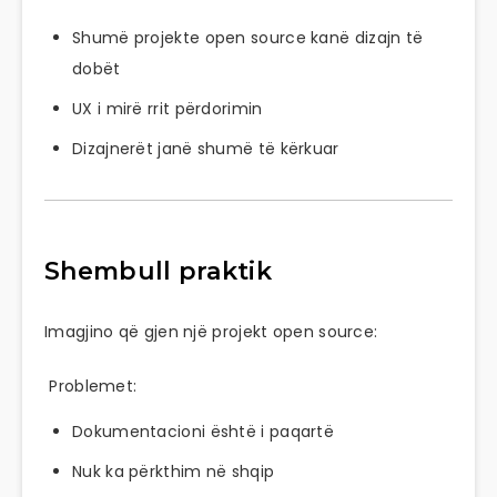
Shumë projekte open source kanë dizajn të
dobët
UX i mirë rrit përdorimin
Dizajnerët janë shumë të kërkuar
Shembull praktik
Imagjino që gjen një projekt open source:
Problemet:
Dokumentacioni është i paqartë
Nuk ka përkthim në shqip