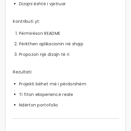
Dizajni është i vjetruar
Kontributi yt:
Përmirëson README
Përkthen aplikacionin në shqip
Propozon një dizajn të ri
Rezultati:
Projekti bëhet më i përdorshëm
Ti fiton eksperiencë reale
Ndërton portofolio