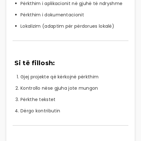
Përkthim i aplikacionit në gjuhë të ndryshme
Përkthim i dokumentacionit
Lokalizim (adaptim për përdorues lokalë)
Si të fillosh:
Gjej projekte që kërkojnë përkthim
Kontrollo nëse gjuha jote mungon
Përkthe tekstet
Dërgo kontributin