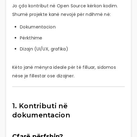
Jo çdo kontribut në Open Source kërkon kodim.
Shumë projekte kanë nevojë për ndihmë në:
Dokumentacion
Përkthime
Dizajn (UI/UX, grafika)
Këto janë mënyra ideale për të filluar, sidomos
nëse je fillestar ose dizajner.
1. Kontributi në
dokumentacion
Çfarë përfshin?