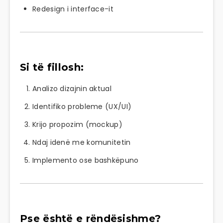
Redesign i interface-it
Si të fillosh:
Analizo dizajnin aktual
Identifiko probleme (UX/UI)
Krijo propozim (mockup)
Ndaj idenë me komunitetin
Implemento ose bashkëpuno
Pse është e rëndësishme?