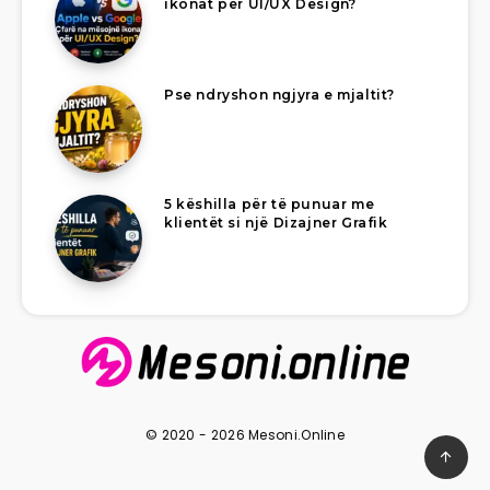
ikonat për UI/UX Design?
Pse ndryshon ngjyra e mjaltit?
5 këshilla për të punuar me
klientët si një Dizajner Grafik
© 2020 - 2026 Mesoni.Online