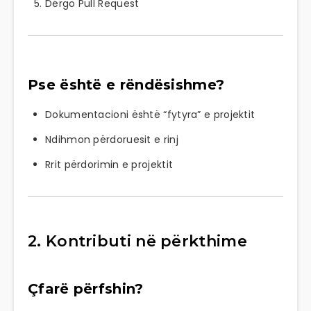
Dërgo Pull Request
Pse është e rëndësishme?
Dokumentacioni është “fytyra” e projektit
Ndihmon përdoruesit e rinj
Rrit përdorimin e projektit
2. Kontributi në përkthime
Çfarë përfshin?