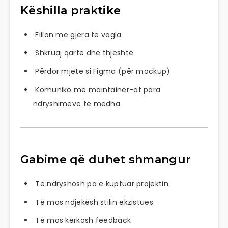
Këshilla praktike
Fillon me gjëra të vogla
Shkruaj qartë dhe thjeshtë
Përdor mjete si Figma (për mockup)
Komuniko me maintainer-at para
ndryshimeve të mëdha
Gabime që duhet shmangur
Të ndryshosh pa e kuptuar projektin
Të mos ndjekësh stilin ekzistues
Të mos kërkosh feedback