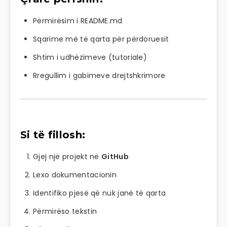
Përmirësim i README.md
Sqarime më të qarta për përdoruesit
Shtim i udhëzimeve (tutoriale)
Rregullim i gabimeve drejtshkrimore
Si të fillosh:
Gjej një projekt në
GitHub
Lexo dokumentacionin
Identifiko pjesë që nuk janë të qarta
Përmirëso tekstin