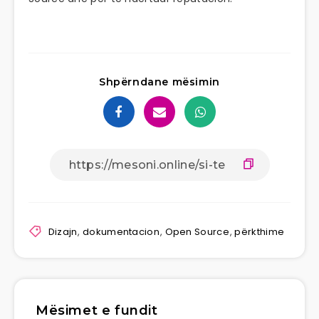
Shpërndane mësimin
Dizajn
,
dokumentacion
,
Open Source
,
përkthime
Mësimet e fundit