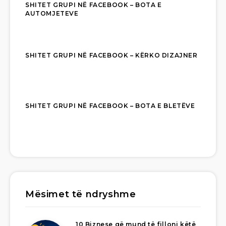
SHITET GRUPI NË FACEBOOK – BOTA E
AUTOMJETEVE
SHITET GRUPI NË FACEBOOK – KËRKO DIZAJNER
SHITET GRUPI NË FACEBOOK – BOTA E BLETËVE
Mësimet të ndryshme
10 Biznese që mund të filloni këtë