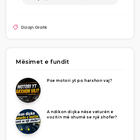
Dizajn Grafik
Mësimet e fundit
Pse motori yt po harxhon vaj?
A ndikon diçka nëse veturën e
vozitin më shumë se një shofer?