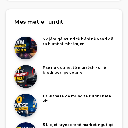
Mësimet e fundit
5 gjëra që mund të bëni në vend që
ta humbni mbrëmjen
Pse nuk duhet të marrësh kurrë
kredi për një veturë
10 Biznese që mund të filloni këtë
vit
5 Llojet kryesore të marketingut që