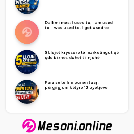
Dallimi mes: I used to, I am used
to, I was used to, I got used to
5 Llojet kryesore të marketingut që
çdo biznes duhet t’i njohë
Para se të lini punën tuaj,
përgjigjuni këtyre 12 pyetjeve