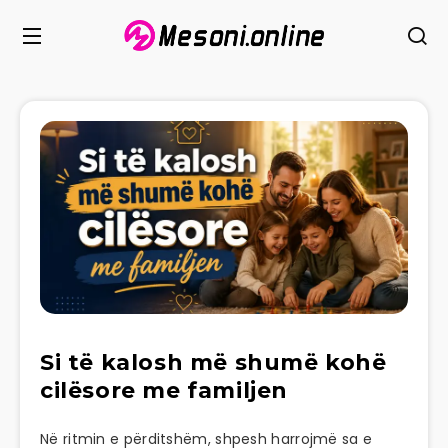
Si të kalosh më shumë kohë
cilësore me familjen
Në ritmin e përditshëm, shpesh harrojmë sa e