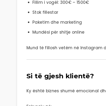
Fillim i vogël: 300€ – 1500€
Stok fillestar
Paketim dhe marketing
Mundësi për shitje online
Mund të fillosh vetëm në Instagram dh
Si të gjesh klientë?
Ky është biznes shumë emocional dhe