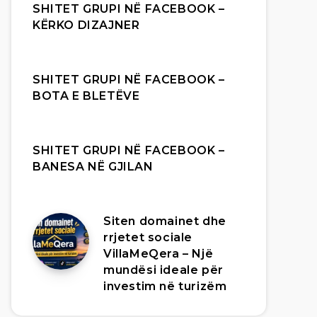
SHITET GRUPI NË FACEBOOK –
KËRKO DIZAJNER
SHITET GRUPI NË FACEBOOK –
BOTA E BLETËVE
SHITET GRUPI NË FACEBOOK –
BANESA NË GJILAN
Siten domainet dhe
rrjetet sociale
VillaMeQera – Një
mundësi ideale për
investim në turizëm