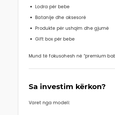
Lodra për bebe
Batanije dhe aksesorë
Produkte për ushqim dhe gjumë
Gift box për bebe
Mund të fokusohesh në “premium baby
Sa investim kërkon?
Varet nga modeli: