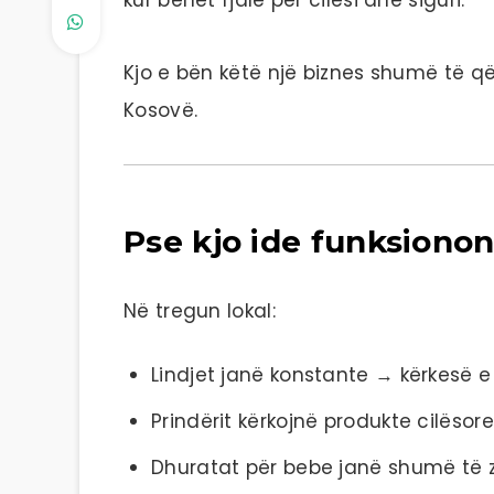
Kjo e bën këtë një biznes shumë të
Kosovë.
Pse kjo ide funksiono
Në tregun lokal:
Lindjet janë konstante → kërkesë
Prindërit kërkojnë produkte cilësore
Dhuratat për bebe janë shumë të