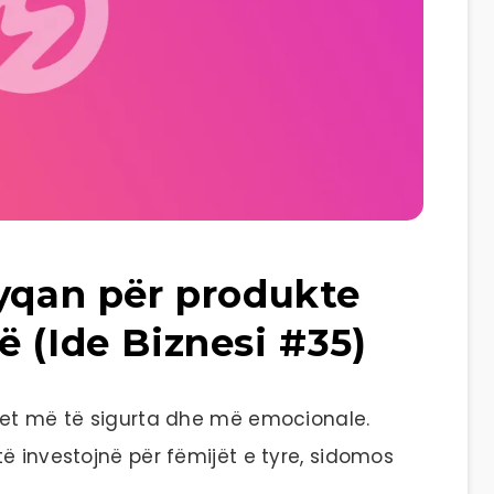
dyqan për produkte
 (Ide Biznesi #35)
jet më të sigurta dhe më emocionale.
ë investojnë për fëmijët e tyre, sidomos