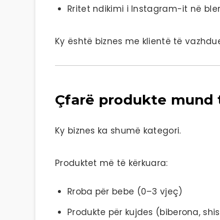
Rritet ndikimi i Instagram-it në bler
Ky është biznes me klientë të vazhd
Çfarë produkte mund 
Ky biznes ka shumë kategori.
Produktet më të kërkuara:
Rroba për bebe (0–3 vjeç)
Produkte për kujdes (biberona, shish