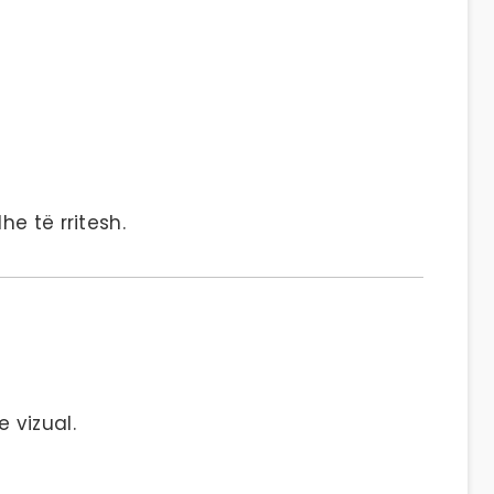
e të rritesh.
 vizual.