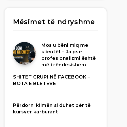
Mësimet të ndryshme
Mos u bëni miq me
klientët – Ja pse
profesionalizmi është
më i rëndësishëm
SHITET GRUPI NË FACEBOOK –
BOTA E BLETËVE
Përdorni klimën si duhet për të
kursyer karburant