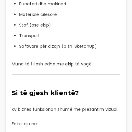
Punëtori dhe makineri
Materiale cilësore
Staf (ose ekip)
Transport
Software për dizajn (p.sh. SketchUp)
Mund të fillosh edhe me ekip të vogël.
Si të gjesh klientë?
Ky biznes funksionon shumë me prezantim vizual.
Fokusoju në: