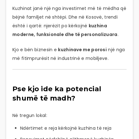
Kuzhinat janë një nga investimet më të mëdha që
bëjnë familjet në shtëpi. Dhe në Kosovë, trendi
është i qartë: njerëzit po kërkojnë
kuzhina
moderne, funksionale dhe të personalizuara
.
Kjo e bën biznesin e
kuzhinave me porosi
një nga
më fitimprurësit në industrinë e mobiljeve.
Pse kjo ide ka potencial
shumë të madh?
Në tregun lokal:
Ndërtimet e reja kërkojnë kuzhina të reja