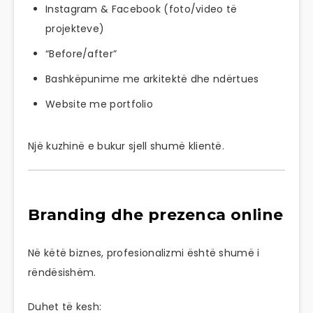
Instagram & Facebook (foto/video të
projekteve)
“Before/after”
Bashkëpunime me arkitektë dhe ndërtues
Website me portfolio
Një kuzhinë e bukur sjell shumë klientë.
Branding dhe prezenca online
Në këtë biznes, profesionalizmi është shumë i
rëndësishëm.
Duhet të kesh: