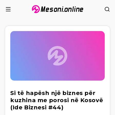
Si të hapësh një biznes për
kuzhina me porosi në Kosovë
(Ide Biznesi #44)