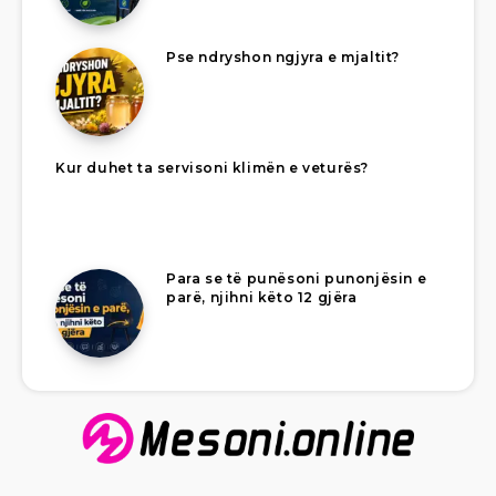
Pse ndryshon ngjyra e mjaltit?
Kur duhet ta servisoni klimën e veturës?
Para se të punësoni punonjësin e
parë, njihni këto 12 gjëra