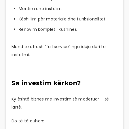
Montim dhe instalim
Këshillim për materiale dhe funksionalitet
Renovim komplet i kuzhinës
Mund të ofrosh “full service” nga ideja deri te
instalimi.
Sa investim kërkon?
Ky është biznes me investim të moderuar – të
lartë.
Do të të duhen: