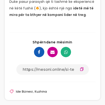
Duke pasur parasysh që ti tashmë ke eksperiencë
në këtë fushë (
), kjo është një nga
idetë më të
mira për ta kthyer në kompani lider në treg
.
Shpërndane mësimin
Ide Biznesi
,
Kuzhina