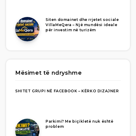
Siten domainet dhe rrjetet sociale
VillaMeQera – Një mundësi ideale
për investim në turizëm
Mësimet të ndryshme
SHITET GRUPI NË FACEBOOK – KËRKO DIZAJNER
Parkimi? Me biçikletë nuk është
problem