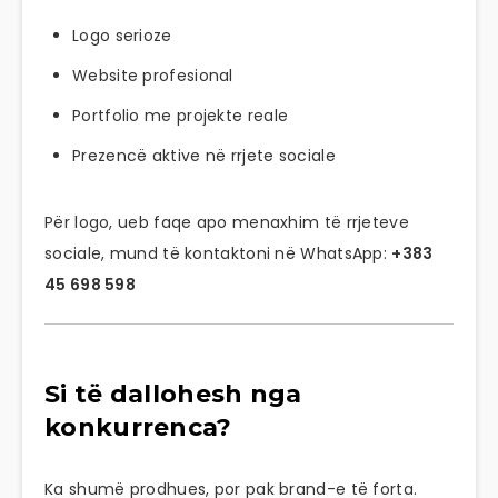
Logo serioze
Website profesional
Portfolio me projekte reale
Prezencë aktive në rrjete sociale
Për logo, ueb faqe apo menaxhim të rrjeteve
sociale, mund të kontaktoni në WhatsApp:
+383
45 698 598
Si të dallohesh nga
konkurrenca?
Ka shumë prodhues, por pak brand-e të forta.