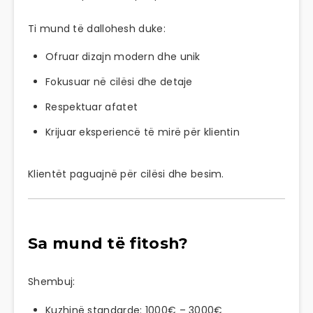
Ti mund të dallohesh duke:
Ofruar dizajn modern dhe unik
Fokusuar në cilësi dhe detaje
Respektuar afatet
Krijuar eksperiencë të mirë për klientin
Klientët paguajnë për cilësi dhe besim.
Sa mund të fitosh?
Shembuj:
Kuzhinë standarde: 1000€ – 3000€