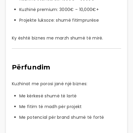
Kuzhinë premium: 3000€ – 10,000€+
Projekte luksoze: shumë fitimprurëse
Ky është biznes me marzh shumë të mirë.
Përfundim
Kuzhinat me porosi janë një biznes:
Me kërkesë shumë të lartë
Me fitim të madh për projekt
Me potencial për brand shumë të fortë