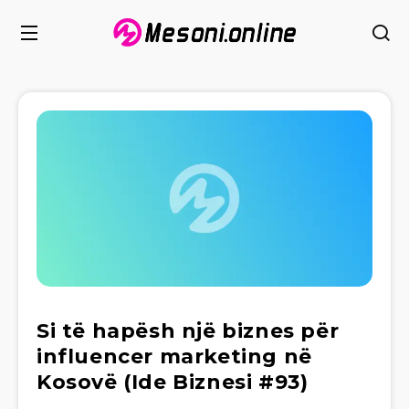
Si të hapësh një biznes për
influencer marketing në
Kosovë (Ide Biznesi #93)