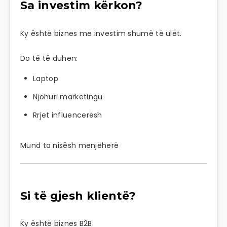
Sa investim kërkon?
Ky është biznes me investim shumë të ulët.
Do të të duhen:
Laptop
Njohuri marketingu
Rrjet influencerësh
Mund ta nisësh menjëherë
Si të gjesh klientë?
Ky është biznes B2B.