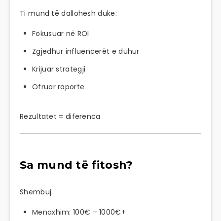
Ti mund të dallohesh duke:
Fokusuar në ROI
Zgjedhur influencerët e duhur
Krijuar strategji
Ofruar raporte
Rezultatet = diferenca
Sa mund të fitosh?
Shembuj:
Menaxhim: 100€ – 1000€+