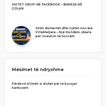
SHITET GRUPI NË FACEBOOK – BANESA NË
GJILAN
Siten domainet dhe rrjetet sociale
VillaMeQera – Një mundësi ideale
për investim në turizëm
Mësimet të ndryshme
Përdorni klimën si duhet për të kursyer
karburant