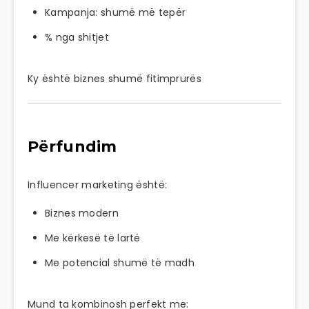
Kampanja: shumë më tepër
% nga shitjet
Ky është biznes shumë fitimprurës
Përfundim
Influencer marketing është:
Biznes modern
Me kërkesë të lartë
Me potencial shumë të madh
Mund ta kombinosh perfekt me: