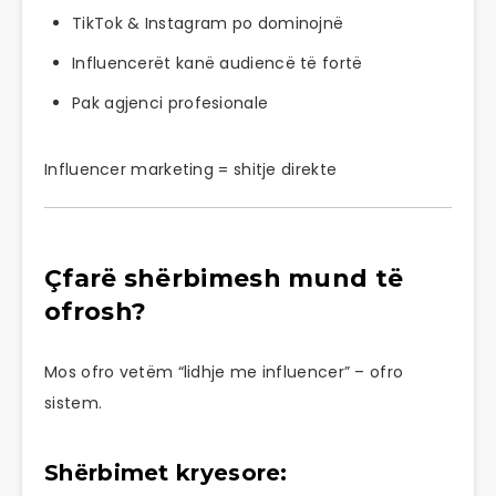
TikTok & Instagram po dominojnë
Influencerët kanë audiencë të fortë
Pak agjenci profesionale
Influencer marketing = shitje direkte
Çfarë shërbimesh mund të
ofrosh?
Mos ofro vetëm “lidhje me influencer” – ofro
sistem.
Shërbimet kryesore: