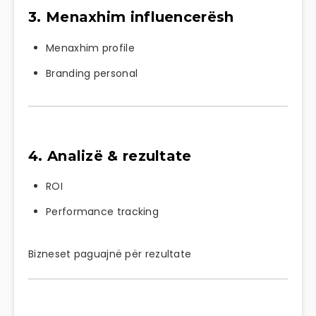
3. Menaxhim influencerësh
Menaxhim profile
Branding personal
4. Analizë & rezultate
ROI
Performance tracking
Bizneset paguajnë për rezultate