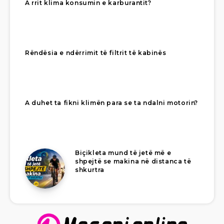
A rrit klima konsumin e karburantit?
Rëndësia e ndërrimit të filtrit të kabinës
A duhet ta fikni klimën para se ta ndalni motorin?
Biçikleta mund të jetë më e
shpejtë se makina në distanca të
shkurtra