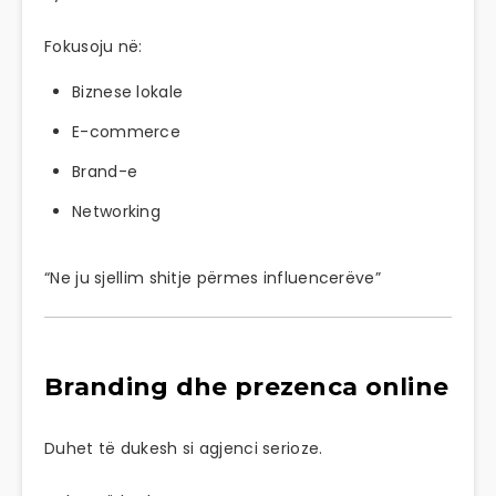
Fokusoju në:
Biznese lokale
E-commerce
Brand-e
Networking
“Ne ju sjellim shitje përmes influencerëve”
Branding dhe prezenca online
Duhet të dukesh si agjenci serioze.