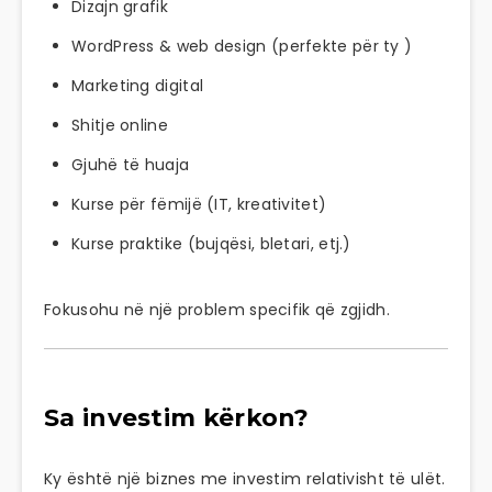
Dizajn grafik
WordPress & web design (perfekte për ty )
Marketing digital
Shitje online
Gjuhë të huaja
Kurse për fëmijë (IT, kreativitet)
Kurse praktike (bujqësi, bletari, etj.)
Fokusohu në një problem specifik që zgjidh.
Sa investim kërkon?
Ky është një biznes me investim relativisht të ulët.