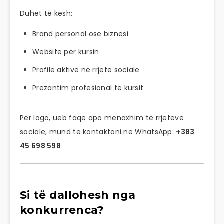
Duhet të kesh:
Brand personal ose biznesi
Website për kursin
Profile aktive në rrjete sociale
Prezantim profesional të kursit
Për logo, ueb faqe apo menaxhim të rrjeteve
sociale, mund të kontaktoni në WhatsApp:
+383
45 698 598
Si të dallohesh nga
konkurrenca?