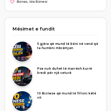
Biznes
,
Ide Biznesi
Mësimet e fundit
5 gjëra që mund të bëni në vend që
ta humbni mbrëmjen
Pse nuk duhet të marrësh kurrë
kredi për një veturë
10 Biznese që mund të filloni këtë
vit