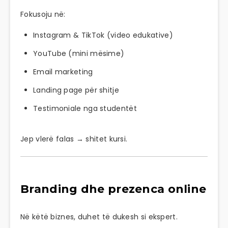
Fokusoju në:
Instagram & TikTok (video edukative)
YouTube (mini mësime)
Email marketing
Landing page për shitje
Testimoniale nga studentët
Jep vlerë falas → shitet kursi.
Branding dhe prezenca online
Në këtë biznes, duhet të dukesh si ekspert.