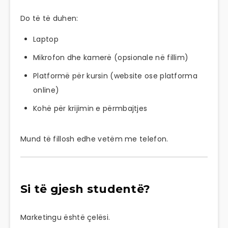
Do të të duhen:
Laptop
Mikrofon dhe kamerë (opsionale në fillim)
Platformë për kursin (website ose platforma
online)
Kohë për krijimin e përmbajtjes
Mund të fillosh edhe vetëm me telefon.
Si të gjesh studentë?
Marketingu është çelësi.