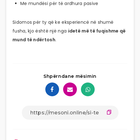
Me mundësi për të ardhura pasive
Sidomos për ty që ke eksperiencë në shumë
fusha, kjo është një nga
idetë më të fuqishme që
mund të ndërtosh
.
Shpërndane mësimin