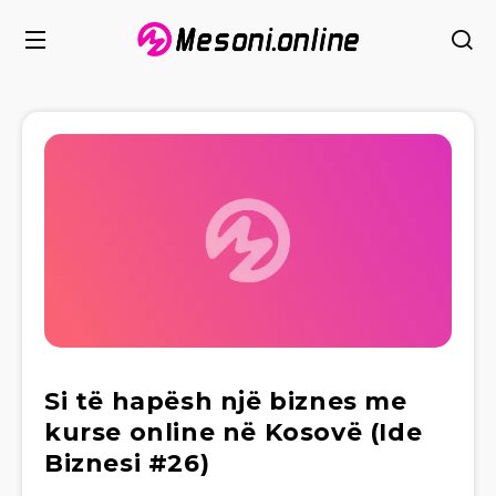
Si të hapësh një biznes me
kurse online në Kosovë (Ide
Biznesi #26)