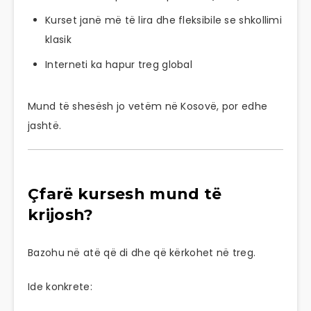
Kurset janë më të lira dhe fleksibile se shkollimi
klasik
Interneti ka hapur treg global
Mund të shesësh jo vetëm në Kosovë, por edhe
jashtë.
Çfarë kursesh mund të
krijosh?
Bazohu në atë që di dhe që kërkohet në treg.
Ide konkrete: