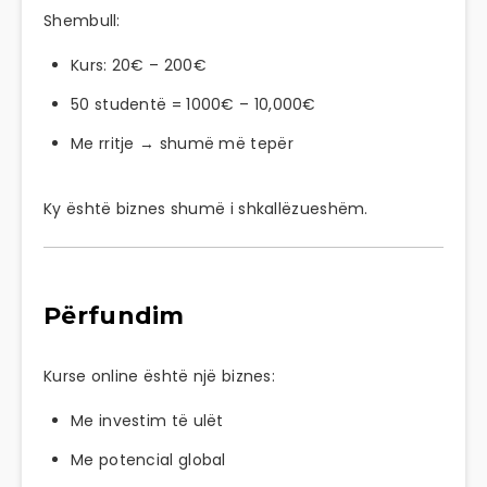
Shembull:
Kurs: 20€ – 200€
50 studentë = 1000€ – 10,000€
Me rritje → shumë më tepër
Ky është biznes shumë i shkallëzueshëm.
Përfundim
Kurse online është një biznes:
Me investim të ulët
Me potencial global