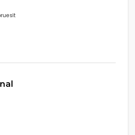
ruesit
nal