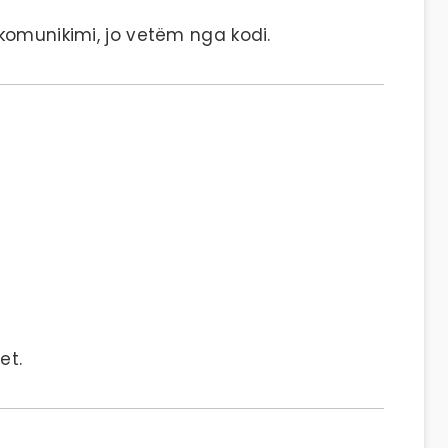
komunikimi, jo vetëm nga kodi.
et.