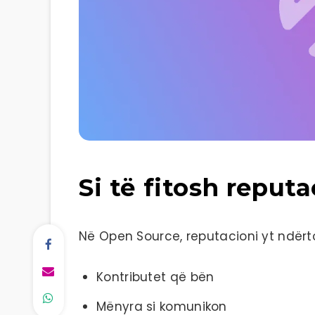
Si të fitosh reput
Në Open Source, reputacioni yt ndërt
Kontributet që bën
Mënyra si komunikon