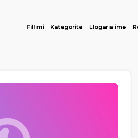
Fillimi
Kategoritë
Llogaria ime
R