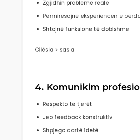
Zgjidhin probleme reale
Përmirësojnë eksperiencën e përdo
Shtojnë funksione të dobishme
Cilësia > sasia
4. Komunikim profesio
Respekto të tjerët
Jep feedback konstruktiv
Shpjego qartë idetë