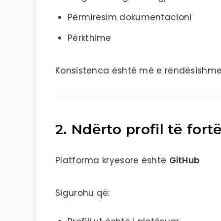
Përmirësim dokumentacioni
Përkthime
Konsistenca është më e rëndësishme 
2. Ndërto profil të for
Platforma kryesore është
GitHub
Sigurohu që: