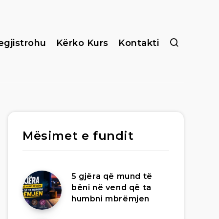
egjistrohu
Kërko Kurs
Kontakti
Mësimet e fundit
5 gjëra që mund të
bëni në vend që ta
humbni mbrëmjen