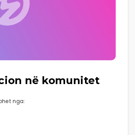
acion në komunitet
ohet nga: