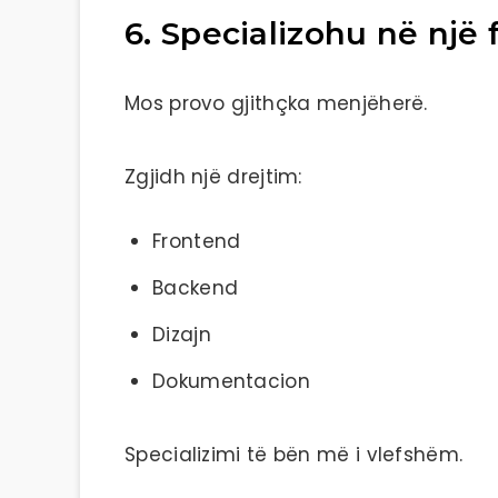
6. Specializohu në një
Mos provo gjithçka menjëherë.
Zgjidh një drejtim:
Frontend
Backend
Dizajn
Dokumentacion
Specializimi të bën më i vlefshëm.