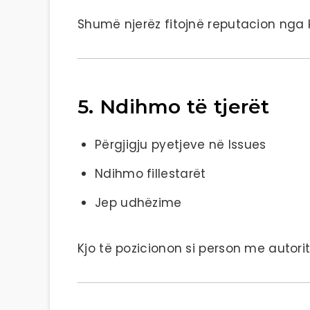
Shumë njerëz fitojnë reputacion nga 
5. Ndihmo të tjerët
Përgjigju pyetjeve në Issues
Ndihmo fillestarët
Jep udhëzime
Kjo të pozicionon si person me autorit