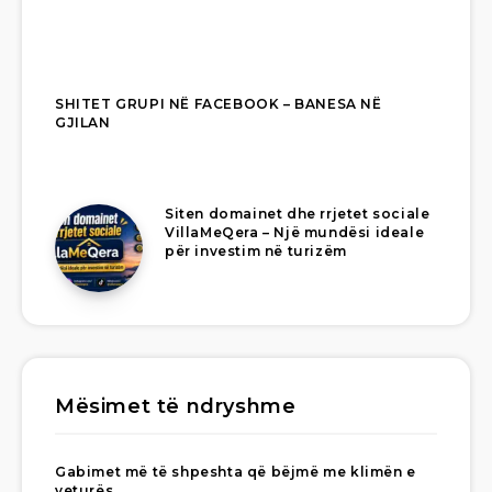
SHITET GRUPI NË FACEBOOK – BANESA NË
GJILAN
Siten domainet dhe rrjetet sociale
VillaMeQera – Një mundësi ideale
për investim në turizëm
Mësimet të ndryshme
Gabimet më të shpeshta që bëjmë me klimën e
veturës