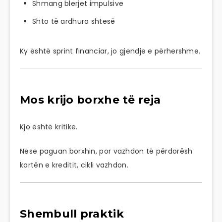
Shmang blerjet impulsive
Shto të ardhura shtesë
Ky është sprint financiar, jo gjendje e përhershme.
Mos krijo borxhe të reja
Kjo është kritike.
Nëse paguan borxhin, por vazhdon të përdorësh
kartën e kreditit, cikli vazhdon.
Shembull praktik