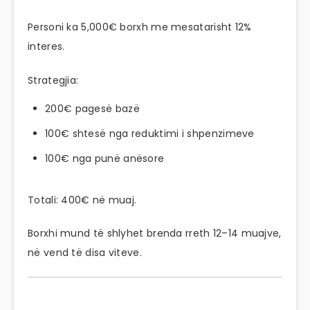
Personi ka 5,000€ borxh me mesatarisht 12%
interes.
Strategjia:
200€ pagesë bazë
100€ shtesë nga reduktimi i shpenzimeve
100€ nga punë anësore
Totali: 400€ në muaj.
Borxhi mund të shlyhet brenda rreth 12–14 muajve,
në vend të disa viteve.