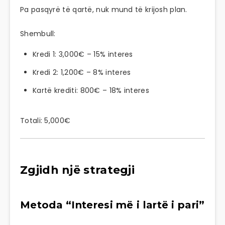
Pa pasqyrë të qartë, nuk mund të krijosh plan.
Shembull:
Kredi 1: 3,000€ – 15% interes
Kredi 2: 1,200€ – 8% interes
Kartë krediti: 800€ – 18% interes
Totali: 5,000€
Zgjidh një strategji
Metoda “Interesi më i lartë i pari”