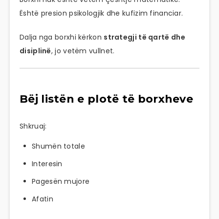
Është presion psikologjik dhe kufizim financiar.
Dalja nga borxhi kërkon
strategji të qartë dhe
disiplinë
, jo vetëm vullnet.
Bëj listën e plotë të borxheve
Shkruaj:
Shumën totale
Interesin
Pagesën mujore
Afatin