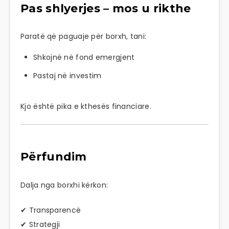
Pas shlyerjes – mos u rikthe
Paratë që paguaje për borxh, tani:
Shkojnë në fond emergjent
Pastaj në investim
Kjo është pika e kthesës financiare.
Përfundim
Dalja nga borxhi kërkon:
✔ Transparencë
✔ Strategji