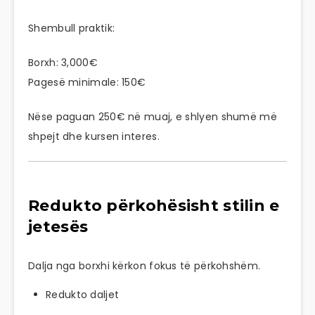
Shembull praktik:
Borxh: 3,000€
Pagesë minimale: 150€
Nëse paguan 250€ në muaj, e shlyen shumë më
shpejt dhe kursen interes.
Redukto përkohësisht stilin e
jetesës
Dalja nga borxhi kërkon fokus të përkohshëm.
Redukto daljet