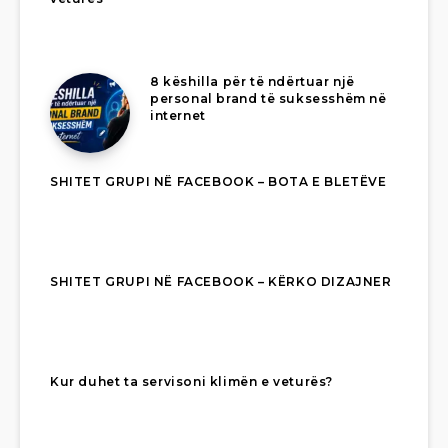
8 këshilla për të ndërtuar një
personal brand të suksesshëm në
internet
SHITET GRUPI NË FACEBOOK – BOTA E BLETËVE
SHITET GRUPI NË FACEBOOK – KËRKO DIZAJNER
Kur duhet ta servisoni klimën e veturës?