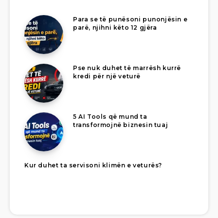
Para se të punësoni punonjësin e
parë, njihni këto 12 gjëra
Pse nuk duhet të marrësh kurrë
kredi për një veturë
5 AI Tools që mund ta
transformojnë biznesin tuaj
Kur duhet ta servisoni klimën e veturës?