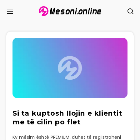
Si ta kuptosh llojin e klientit
me të cilin po flet
Ky mësim është PREMIUM, duhet të regjistroheni